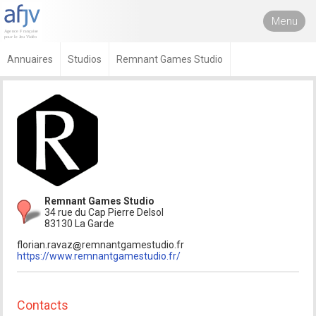
Menu
Annuaires
Studios
Remnant Games Studio
Remnant Games Studio
34 rue du Cap Pierre Delsol
83130 La Garde
florian.ravaz
remnantgamestudio.fr
https://www.remnantgamestudio.fr/
Contacts