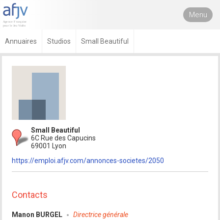
Menu
Annuaires
Studios
Small Beautiful
Small Beautiful
6C Rue des Capucins
69001 Lyon
https://emploi.afjv.com/annonces-societes/2050
Contacts
Manon BURGEL
Directrice générale