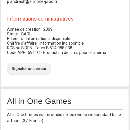
p.andrault
allinone-prod.fr
Informations administratives
Année de création : 2009
Statut : SARL
Effectifs : Information indisponible
Chiffre d'affaire : Information indisponible
RCS ou SIREN : Tours B 514 088 038
Code APE : 5911C - Production de films pour le cinéma
Signaler une erreur
All in One Games
All in One Games est un studio de jeux vidéo indépendant basé
à Tours (37, France).