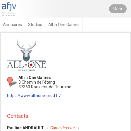
Menu
Annuaires
Studios
All in One Games
All in One Games
3 Chemin de l'étang
37360 Rouziers-de-Touraine
https://www.allinone-prod.fr/
Contacts
Pauline ANDRAULT
Game director