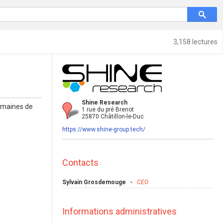
3,158 lectures
Shine Research
domaines de
1 rue du pré Brenot
25870 Châtillon-le-Duc
https://www.shine-group.tech/
Contacts
Sylvain Grosdemouge
CEO
Informations administratives