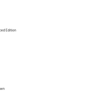
ed Edition
own