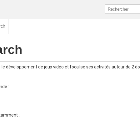
rch
arch
 le développement de jeux vidéo et focalise ses activités autour de 2 
nde :
otamment :