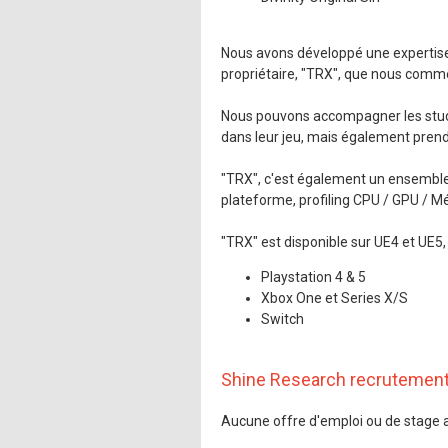
Nous avons développé une expertise 
propriétaire, "TRX", que nous comm
Nous pouvons accompagner les studios
dans leur jeu, mais également prendr
"TRX", c'est également un ensemble
plateforme, profiling CPU / GPU / 
"TRX" est disponible sur UE4 et UE5,
Playstation 4 & 5
Xbox One et Series X/S
Switch
Shine Research recrutemen
Aucune offre d'emploi ou de stage 