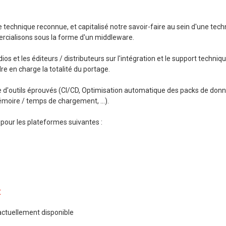
technique reconnue, et capitalisé notre savoir-faire au sein d'une tech
ercialisons sous la forme d'un middleware.
 et les éditeurs / distributeurs sur l'intégration et le support techniq
e en charge la totalité du portage.
 d'outils éprouvés (CI/CD, Optimisation automatique des packs de don
Mémoire / temps de chargement, …).
 pour les plateformes suivantes :
t
actuellement disponible