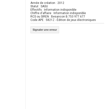
Année de création : 2012
Statut : SASU
Effectifs : Information indisponible
Chiffre d'affaire : Information indisponible
RCS ou SIREN : Besancon B 753 977 677
Code APE : 5821Z - Édition de jeux électroniques
Signaler une erreur