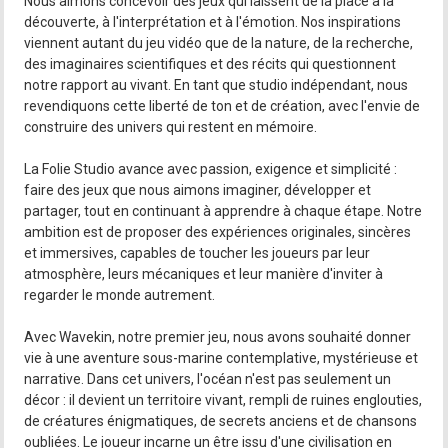
Nous aimons concevoir des jeux qui laissent de la place à la
découverte, à l'interprétation et à l'émotion. Nos inspirations
viennent autant du jeu vidéo que de la nature, de la recherche,
des imaginaires scientifiques et des récits qui questionnent
notre rapport au vivant. En tant que studio indépendant, nous
revendiquons cette liberté de ton et de création, avec l'envie de
construire des univers qui restent en mémoire.
La Folie Studio avance avec passion, exigence et simplicité :
faire des jeux que nous aimons imaginer, développer et
partager, tout en continuant à apprendre à chaque étape. Notre
ambition est de proposer des expériences originales, sincères
et immersives, capables de toucher les joueurs par leur
atmosphère, leurs mécaniques et leur manière d'inviter à
regarder le monde autrement.
Avec Wavekin, notre premier jeu, nous avons souhaité donner
vie à une aventure sous-marine contemplative, mystérieuse et
narrative. Dans cet univers, l'océan n'est pas seulement un
décor : il devient un territoire vivant, rempli de ruines englouties,
de créatures énigmatiques, de secrets anciens et de chansons
oubliées. Le joueur incarne un être issu d'une civilisation en