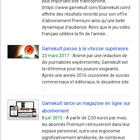
plus important site francophone,
{https://www.gamekult.com/|Gamekult.com}
affiche des résultats records pour son offre
d'abonnement Premium ainsi qu'une belle
dynamique d'audience. Alors que le jeu vidéo
français célèbre la fin de l'année...
Gamekult passe à la vitesse supérieure
23 mars 2017 -
Animé par une rédaction de
dix journalistes expérimentés, Gamekult est
la référence pour les joueurs exigeants.
Après une année 2016 couronnée de succès
commerciaux et éditoriaux, le deuxième site
...
Gamekult lance un magazine en ligne sur
abonnement
8 juil. 2015 -
A partir de 2,50 euros par mois,
les abonnés Premium retrouveront dans leur
espace personnel, outre une ergonomie
significativement améliorée, de nombreux