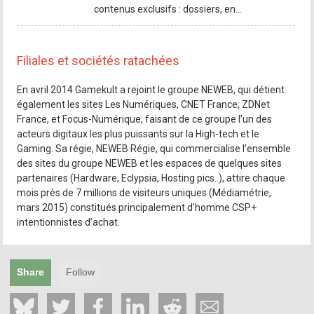
contenus exclusifs : dossiers, en...
Filiales et sociétés ratachées
En avril 2014 Gamekult a rejoint le groupe NEWEB, qui détient
également les sites Les Numériques, CNET France, ZDNet
France, et Focus-Numérique, faisant de ce groupe l’un des
acteurs digitaux les plus puissants sur la High-tech et le
Gaming. Sa régie, NEWEB Régie, qui commercialise l’ensemble
des sites du groupe NEWEB et les espaces de quelques sites
partenaires (Hardware, Eclypsia, Hosting pics..), attire chaque
mois près de 7 millions de visiteurs uniques (Médiamétrie,
mars 2015) constitués principalement d’homme CSP+
intentionnistes d’achat.
Share
Follow