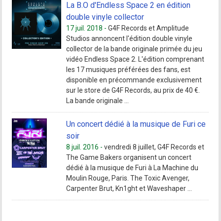
La B.O d'Endless Space 2 en édition
double vinyle collector
17 juil. 2018 -
G4F Records et Amplitude
Studios annoncent l'édition double vinyle
collector de la bande originale primée du jeu
vidéo Endless Space 2. L'édition comprenant
les 17 musiques préférées des fans, est
disponible en précommande exclusivement
sur le store de G4F Records, au prix de 40 €.
La bande originale ...
Un concert dédié à la musique de Furi ce
soir
8 juil. 2016 -
vendredi 8 juillet, G4F Records et
The Game Bakers organisent un concert
dédié à la musique de Furi à La Machine du
Moulin Rouge, Paris. The Toxic Avenger,
Carpenter Brut, Kn1ght et Waveshaper ...