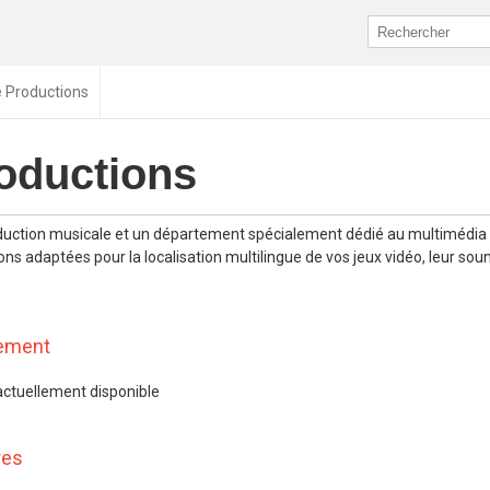
 Productions
oductions
duction musicale et un département spécialement dédié au multimédia
ns adaptées pour la localisation multilingue de vos jeux vidéo, leur soun
tement
actuellement disponible
res