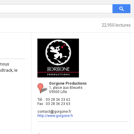
22,950 lectures
 nous
dtrack, le
Gorgone Productions
1, place aux Bleuets
59000 Lille
Tél. : 03 28 36 23 62
Fax : 03 28 36 23 63
contact
gorgone.fr
http://www.gorgone.fr