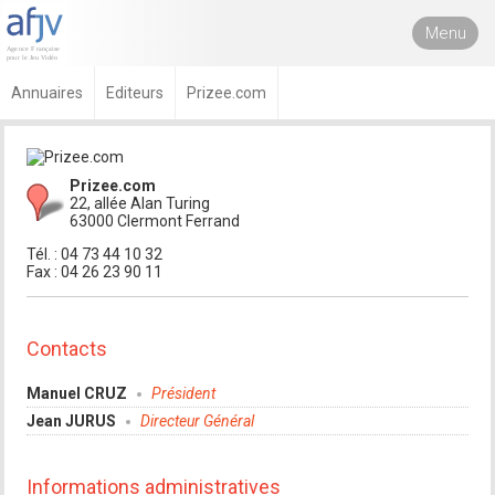
Menu
Annuaires
Editeurs
Prizee.com
Prizee.com
22, allée Alan Turing
63000 Clermont Ferrand
Tél. : 04 73 44 10 32
Fax : 04 26 23 90 11
Contacts
Manuel CRUZ
Président
Jean JURUS
Directeur Général
Informations administratives