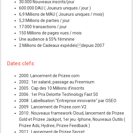
30.000 Nouveaux inscrits/jour
600.000 DAU ( Joueurs uniques / jour )
6,9 Millions de MAU ( Joueurs uniques / mois)
5,3 Millions de parties / jour
17.000 transactions / jour
150 Millions de pages vues / mois
Une audience à 55% féminine
2 Millions de Cadeaux expédiés depuis 2007
Dates clefs
2000: Lancement de Prizee.com
2002 : 1er salarié, passage au Freemium
2005 : Cap des 10 Millions d’inscrits
2006 : 1er Prix Deloitte Technology Fast 50
2008 : Labellisation "Entreprise innovante" par OSEO
2009 : Lancement de Prizee.com V2
2010 : Nouveaux framework Cloud, lancement de Prizee
Gold et Prizee Jackpot, 1er jeu -Iphone, Nouveaux Outils (
Prizee Ads, Hydree, Prizee Feedback )
2011 : Lancement de Prizee Secret