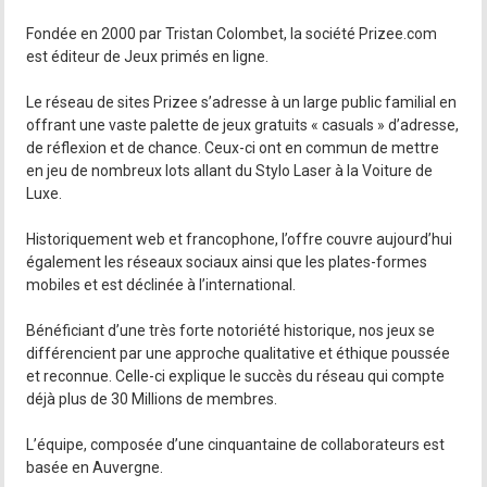
Fondée en 2000 par Tristan Colombet, la société Prizee.com
est éditeur de Jeux primés en ligne.
Le réseau de sites Prizee s’adresse à un large public familial en
offrant une vaste palette de jeux gratuits « casuals » d’adresse,
de réflexion et de chance. Ceux-ci ont en commun de mettre
en jeu de nombreux lots allant du Stylo Laser à la Voiture de
Luxe.
Historiquement web et francophone, l’offre couvre aujourd’hui
également les réseaux sociaux ainsi que les plates-formes
mobiles et est déclinée à l’international.
Bénéficiant d’une très forte notoriété historique, nos jeux se
différencient par une approche qualitative et éthique poussée
et reconnue. Celle-ci explique le succès du réseau qui compte
déjà plus de 30 Millions de membres.
L’équipe, composée d’une cinquantaine de collaborateurs est
basée en Auvergne.