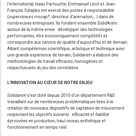
l'international, Isaac Partouche, Emmanuel Linot et Jean-
François Szlapka ont exercé des postes à responsabilité
(superviseurs mocap*, directeur d'animation,...) dans de
nombreuses entreprises. Ils fondent ensemble SolidAnim
autour de la même envie : développer des technologies
performantes, être économiquement compétitifs et
correspondre aux canons de qualité d'aujourd'hui et de demain.
Alliant compétences scientifique, artistique et technique avec
une grande expérience de terrain, Solidanim a élaboré des
méthodologies de travail efficaces, homogènes et
respectueuses du jeu des comédiens.
L'INNOVATION AU CŒUR DE NOTRE ENJEU
Solidanim s'est doté depuis 2010 d'un département R&D
travaillant sur de nombreuses problèmatiques liées à la
création de nouveaux dispositifs de captation de mouvement
respectant les objectifs suivants : efficacité et fiabilité
éprouvées en production, haut niveau esthétique et
fonctionnement en temps-réel.