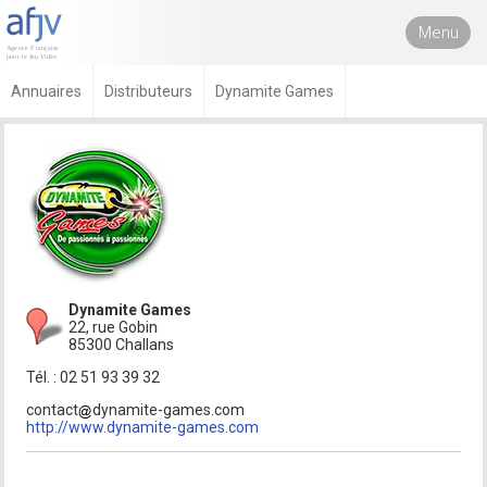
Menu
Annuaires
Distributeurs
Dynamite Games
Dynamite Games
22, rue Gobin
85300 Challans
Tél. : 02 51 93 39 32
contact
dynamite-games.com
http://www.dynamite-games.com