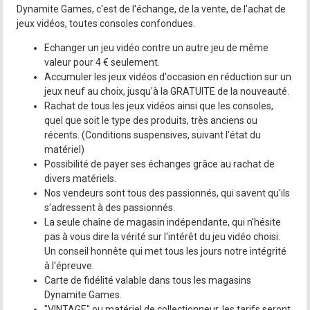
Dynamite Games, c'est de l'échange, de la vente, de l'achat de
jeux vidéos, toutes consoles confondues.
Echanger un jeu vidéo contre un autre jeu de même
valeur pour 4 € seulement.
Accumuler les jeux vidéos d'occasion en réduction sur un
jeux neuf au choix, jusqu'à la GRATUITE de la nouveauté.
Rachat de tous les jeux vidéos ainsi que les consoles,
quel que soit le type des produits, très anciens ou
récents. (Conditions suspensives, suivant l'état du
matériel)
Possibilité de payer ses échanges grâce au rachat de
divers matériels.
Nos vendeurs sont tous des passionnés, qui savent qu'ils
s'adressent à des passionnés.
La seule chaîne de magasin indépendante, qui n'hésite
pas à vous dire la vérité sur l'intérêt du jeu vidéo choisi.
Un conseil honnête qui met tous les jours notre intégrité
à l'épreuve.
Carte de fidélité valable dans tous les magasins
Dynamite Games.
"VINTAGE" ou matériel de collectionneur, les tarifs seront