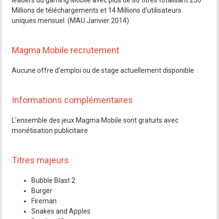
leaders du gaming Mobile avec plus de 80 titres totalisant 250
Millions de téléchargements et 14 Millions d'utilisateurs
uniques mensuel. (MAU Janvier 2014)
Magma Mobile recrutement
Aucune offre d'emploi ou de stage actuellement disponible
Informations complémentaires
L'ensemble des jeux Magma Mobile sont gratuits avec
monétisation publicitaire
Titres majeurs
Bubble Blast 2
Burger
Fireman
Snakes and Apples