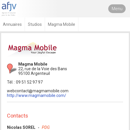
Menu
Annuaires
Studios
Magma Mobile
Magma Mobile
22, rue de la Voie des Bans
95100 Argenteuil
Tél. : 09 51 52 97 97
webcontact
magmamobile.com
http://www.magmamobile.com/
Contacts
Nicolas SOREL
PDG