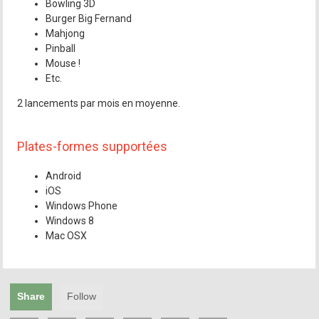
Bowling 3D
Burger Big Fernand
Mahjong
Pinball
Mouse !
Etc.
2 lancements par mois en moyenne.
Plates-formes supportées
Android
iOS
Windows Phone
Windows 8
Mac OSX
Share
Follow