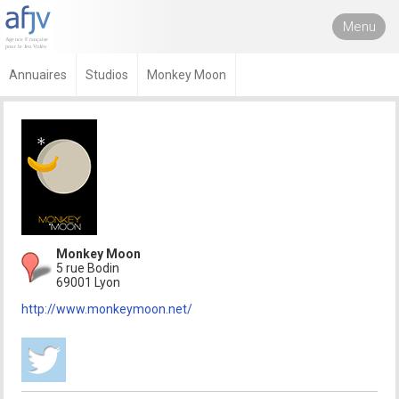
Menu
Annuaires
Studios
Monkey Moon
Monkey Moon
5 rue Bodin
69001 Lyon
http://www.monkeymoon.net/