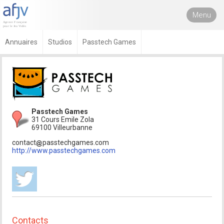
Menu
Annuaires
Studios
Passtech Games
Passtech Games
31 Cours Emile Zola
69100 Villeurbanne
contact
passtechgames.com
http://www.passtechgames.com
Contacts