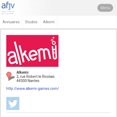
Menu
Annuaires
Studios
Alkemi
Alkemi
2, rue Robert le Ricolais
44300 Nantes
http://www.alkemi-games.com/