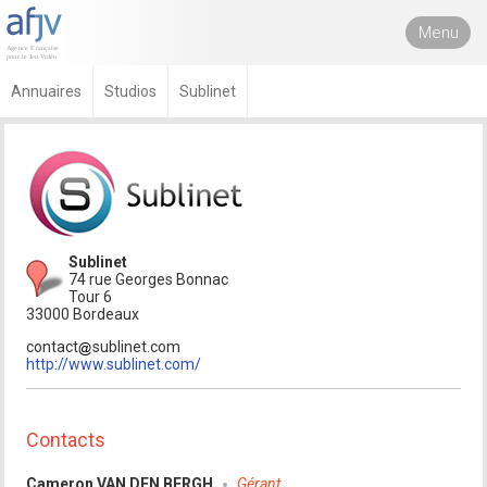
Menu
Annuaires
Studios
Sublinet
Sublinet
74 rue Georges Bonnac
Tour 6
33000 Bordeaux
contact
sublinet.com
http://www.sublinet.com/
Contacts
Cameron VAN DEN BERGH
Gérant