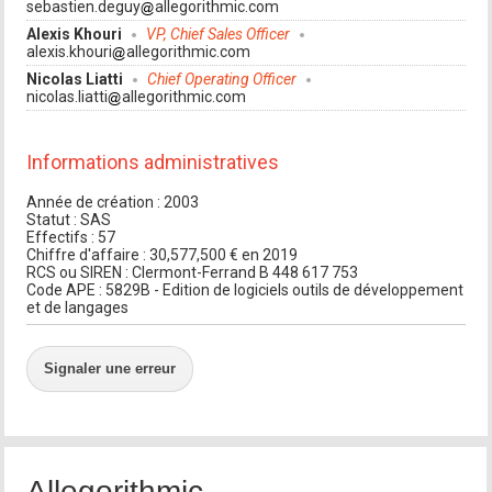
sebastien.deguy
allegorithmic.com
Alexis Khouri
VP, Chief Sales Officer
alexis.khouri
allegorithmic.com
Nicolas Liatti
Chief Operating Officer
nicolas.liatti
allegorithmic.com
Informations administratives
Année de création : 2003
Statut : SAS
Effectifs : 57
Chiffre d'affaire : 30,577,500 € en 2019
RCS ou SIREN : Clermont-Ferrand B 448 617 753
Code APE : 5829B - Edition de logiciels outils de développement
et de langages
Signaler une erreur
Allegorithmic