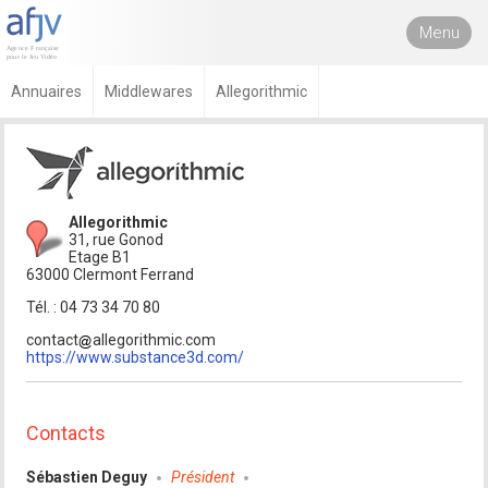
Menu
Annuaires
Middlewares
Allegorithmic
Allegorithmic
31, rue Gonod
Etage B1
63000 Clermont Ferrand
Tél. : 04 73 34 70 80
contact
allegorithmic.com
https://www.substance3d.com/
Contacts
Sébastien Deguy
Président