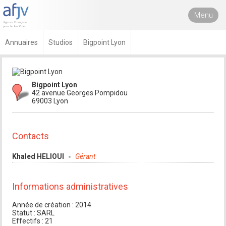
Menu
Annuaires
Studios
Bigpoint Lyon
Bigpoint Lyon
42 avenue Georges Pompidou
69003 Lyon
Contacts
Khaled HELIOUI
Gérant
Informations administratives
Année de création : 2014
Statut : SARL
Effectifs : 21