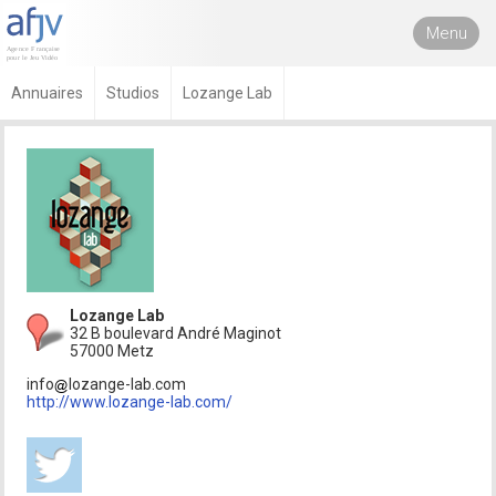
Menu
Annuaires
Studios
Lozange Lab
Lozange Lab
32 B boulevard André Maginot
57000 Metz
info
lozange-lab.com
http://www.lozange-lab.com/