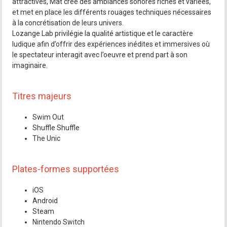
attractives, Mat crée des ambiances sonores riches et variées,
et met en place les différents rouages techniques nécessaires
à la concrétisation de leurs univers.
Lozange Lab privilégie la qualité artistique et le caractère
ludique afin d’offrir des expériences inédites et immersives où
le spectateur interagit avec l’oeuvre et prend part à son
imaginaire.
Titres majeurs
Swim Out
Shuffle Shuffle
The Unic
Plates-formes supportées
iOS
Android
Steam
Nintendo Switch