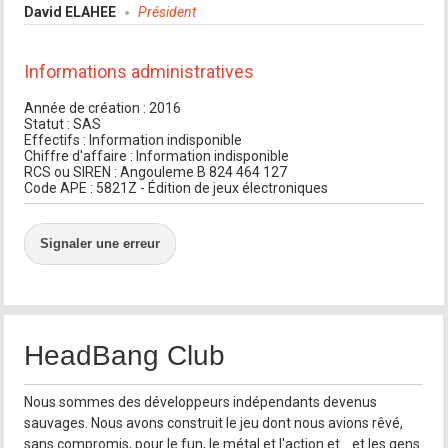
David ELAHEE
Président
Informations administratives
Année de création : 2016
Statut : SAS
Effectifs : Information indisponible
Chiffre d'affaire : Information indisponible
RCS ou SIREN : Angouleme B 824 464 127
Code APE : 5821Z - Édition de jeux électroniques
Signaler une erreur
HeadBang Club
Nous sommes des développeurs indépendants devenus
sauvages. Nous avons construit le jeu dont nous avions rêvé,
sans compromis, pour le fun, le métal et l'action et... et les gens