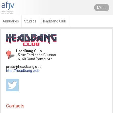
Menu
Annuaires
Studios
HeadBang Club
HeadBang Club
15 rue Ferdinand Buisson
16160 Gond Pontouvre
press
headbang.club
http://headbang.club
Contacts