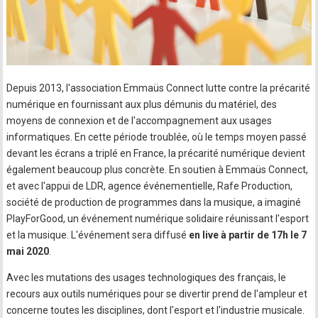
Depuis 2013, l'association Emmaüs Connect lutte contre la précarité
numérique en fournissant aux plus démunis du matériel, des
moyens de connexion et de l'accompagnement aux usages
informatiques. En cette période troublée, où le temps moyen passé
devant les écrans a triplé en France, la précarité numérique devient
également beaucoup plus concrète. En soutien à Emmaüs Connect,
et avec l'appui de LDR, agence événementielle, Rafe Production,
société de production de programmes dans la musique, a imaginé
PlayForGood, un événement numérique solidaire réunissant l'esport
et la musique. L'événement sera diffusé
en live à partir de 17h le 7
mai 2020
.
Avec les mutations des usages technologiques des français, le
recours aux outils numériques pour se divertir prend de l'ampleur et
concerne toutes les disciplines, dont l'esport et l'industrie musicale.