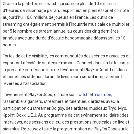
Grâce à la plateforme Twitch qui cumule plus de 10 milliards
d'heures de visionnage par an, l'esport est en plein essor et compte
aujourd'hui 10,6 millions de joueurs en France. Les outils de
streaming ont également permis à l'industrie musicale de multiplier
par 5 le nombre de stream annuel au cours des cinq dernières
années avec une durée d'écoute hebdomadaire dépassant les 10
heures.
Fortes de cette visibilité, les communautés des scènes musicales et
esport ont décidé de soutenir Emmaüs Connect dans sa lutte contre
la précarité numérique lors de l'événement PlayForGood. Les dons
et bénéfices obtenus durant le livestream seront intégralement
reversés à l'association.
L'événement PlayForGood, diffusé sur
Twitch
et
YouTube
,
rassemblera gamers, streamers et talentueux artistes avec la
participation du streamer Doigby, des artistes musicaux Tryo, Myd,
Kpoint, Doxx, L.E.J. Au programme de cet événement solidaire : des
interviews, des sessions de jeu, des prestations musicales en live et
bien plus. Retrouvez toute la programmation de PlayForGood sur le