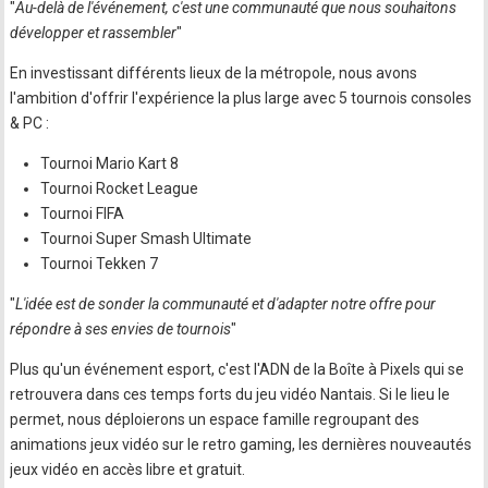
"
Au-delà de l'événement, c'est une communauté que nous souhaitons
développer et rassembler
"
En investissant différents lieux de la métropole, nous avons
l'ambition d'offrir l'expérience la plus large avec 5 tournois consoles
& PC :
Tournoi Mario Kart 8
Tournoi Rocket League
Tournoi FIFA
Tournoi Super Smash Ultimate
Tournoi Tekken 7
"
L'idée est de sonder la communauté et d'adapter notre offre pour
répondre à ses envies de tournois
"
Plus qu'un événement esport, c'est l'ADN de la Boîte à Pixels qui se
retrouvera dans ces temps forts du jeu vidéo Nantais. Si le lieu le
permet, nous déploierons un espace famille regroupant des
animations jeux vidéo sur le retro gaming, les dernières nouveautés
jeux vidéo en accès libre et gratuit.