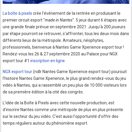
La boîte à pixels
crée l'événement de la rentrée en produisant le
premier circuit esport "
made in Nantes
". 5 jeux durant 6 étapes avec
une grande finale prévue en septembre 2021. Jusqu'à 200 joueurs
par étape pourront se retrouver, s'affronter, tous les deux mois dans
différents lieux de la métropole. Amateurs, néophytes,
professionnels, bienvenue à Nantes Game Xperience esport tour !
Rendez-vous les 26 & 27 septembre 2020 au Palace pour NGX
esport tour #1
inscription en ligne
.
NGX esport tour
(ndlr Nantes Game Xperience esport tour) poursuit
l'histoire Nantes Game Xperience, le plus grand rendez-vous du jeu
vidéo à Nantes, qui a rassemblé un peu plus de 10 000 visiteurs lors
de sa première édition à la cité des congrès.
L'idée de la Boîte à Pixels avec cette nouvelle production, est
d'inscrire Nantes comme une métropole de plus en plus présente
sur le secteur du jeu vidéo. C'est aussi l'opportunité d'offrir des
temps réguliers autour du phénomène esport.