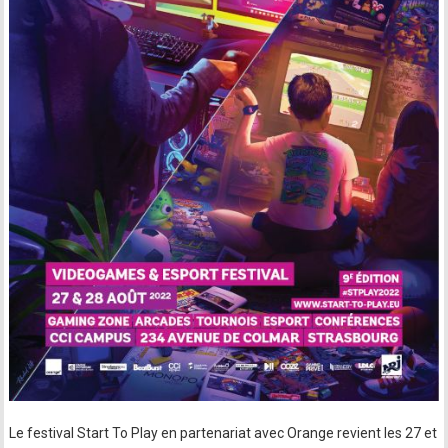
Le festival Start To Play en partenariat avec Orange revient les 27 et