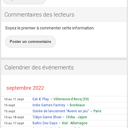
Commentaires des lecteurs
Soyez le premier à commenter cette information.
Poster un commentaire
Calendrier des événements
septembre 2022
Eat &' Play
Villeneuve-d'Ascq (59)
10 au 11 sept.
Indie Games Factory
Bordeaux
15 sept.
Soirée de lancement "Avenir en jeu"
Paris
15 sept.
Tokyo Game Show
Chiba - Japon
15 au 18 sept.
Baltic Dev Days
Kiel - Allemagne
15 au 17 sept.