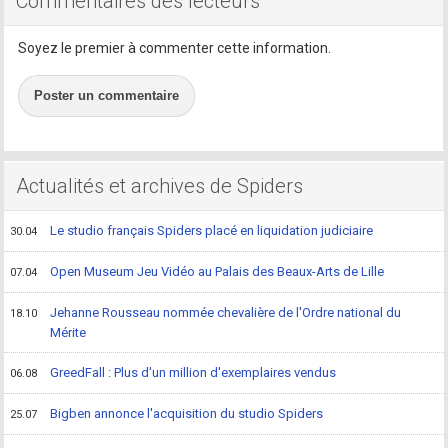
Commentaires des lecteurs
Soyez le premier à commenter cette information.
Poster un commentaire
Actualités et archives de Spiders
Le studio français Spiders placé en liquidation judiciaire
30.04
Open Museum Jeu Vidéo au Palais des Beaux-Arts de Lille
07.04
Jehanne Rousseau nommée chevalière de l'Ordre national du
18.10
Mérite
GreedFall : Plus d'un million d'exemplaires vendus
06.08
Bigben annonce l'acquisition du studio Spiders
25.07