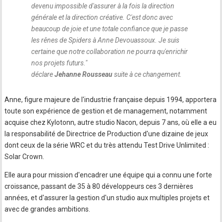
devenu impossible d'assurer à la fois la direction
générale et la direction créative. C'est donc avec
beaucoup de joie et une totale confiance que je passe
les rênes de Spiders à Anne Devouassoux. Je suis
certaine que notre collaboration ne pourra qu'enrichir
nos projets futurs.
"
déclare
Jehanne Rousseau
suite à ce changement.
Anne, figure majeure de l'industrie française depuis 1994, apportera
toute son expérience de gestion et de management, notamment
acquise chez Kylotonn, autre studio Nacon, depuis 7 ans, où elle a eu
la responsabilité de Directrice de Production d'une dizaine de jeux
dont ceux de la série WRC et du très attendu Test Drive Unlimited :
Solar Crown.
Elle aura pour mission d'encadrer une équipe qui a connu une forte
croissance, passant de 35 à 80 développeurs ces 3 dernières
années, et d'assurer la gestion d'un studio aux multiples projets et
avec de grandes ambitions.