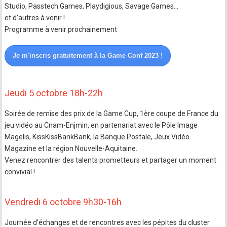
Studio, Passtech Games, Playdigious, Savage Games...
et d'autres à venir !
Programme à venir prochainement
Je m'inscris gratuitement à la Game Conf 2023 !
Jeudi 5 octobre 18h-22h
Soirée de remise des prix de la Game Cup, 1ère coupe de France du
jeu vidéo au Cnam-Enjmin, en partenariat avec le Pôle Image
Magelis, KissKissBankBank, la Banque Postale, Jeux Vidéo
Magazine et la région Nouvelle-Aquitaine.
Venez rencontrer des talents prometteurs et partager un moment
convivial !
Vendredi 6 octobre 9h30-16h
Journée d'échanges et de rencontres avec les pépites du cluster