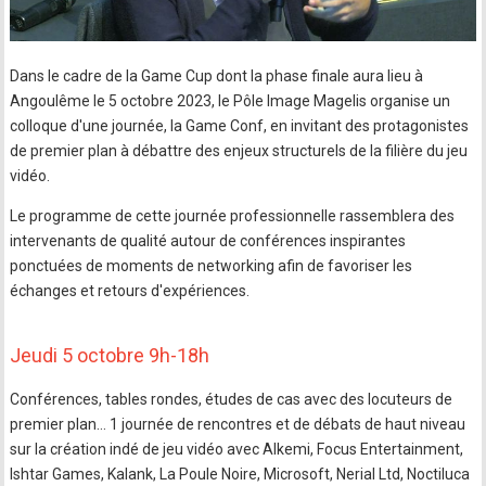
Dans le cadre de la Game Cup dont la phase finale aura lieu à
Angoulême le 5 octobre 2023, le Pôle Image Magelis organise un
colloque d'une journée, la Game Conf, en invitant des protagonistes
de premier plan à débattre des enjeux structurels de la filière du jeu
vidéo.
Le programme de cette journée professionnelle rassemblera des
intervenants de qualité autour de conférences inspirantes
ponctuées de moments de networking afin de favoriser les
échanges et retours d'expériences.
Jeudi 5 octobre 9h-18h
Conférences, tables rondes, études de cas avec des locuteurs de
premier plan… 1 journée de rencontres et de débats de haut niveau
sur la création indé de jeu vidéo avec Alkemi, Focus Entertainment,
Ishtar Games, Kalank, La Poule Noire, Microsoft, Nerial Ltd, Noctiluca