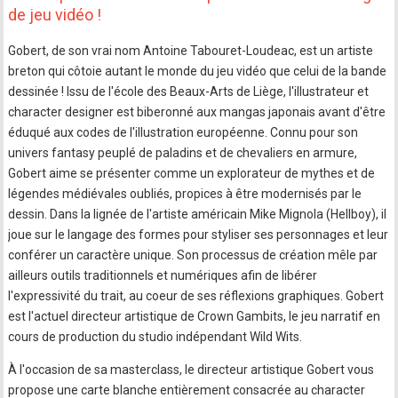
de jeu vidéo !
Gobert, de son vrai nom Antoine Tabouret-Loudeac, est un artiste
breton qui côtoie autant le monde du jeu vidéo que celui de la bande
dessinée ! Issu de l'école des Beaux-Arts de Liège, l'illustrateur et
character designer est biberonné aux mangas japonais avant d'être
éduqué aux codes de l'illustration européenne. Connu pour son
univers fantasy peuplé de paladins et de chevaliers en armure,
Gobert aime se présenter comme un explorateur de mythes et de
légendes médiévales oubliés, propices à être modernisés par le
dessin. Dans la lignée de l'artiste américain Mike Mignola (Hellboy), il
joue sur le langage des formes pour styliser ses personnages et leur
conférer un caractère unique. Son processus de création mêle par
ailleurs outils traditionnels et numériques afin de libérer
l'expressivité du trait, au coeur de ses réflexions graphiques. Gobert
est l'actuel directeur artistique de Crown Gambits, le jeu narratif en
cours de production du studio indépendant Wild Wits.
À l'occasion de sa masterclass, le directeur artistique Gobert vous
propose une carte blanche entièrement consacrée au character