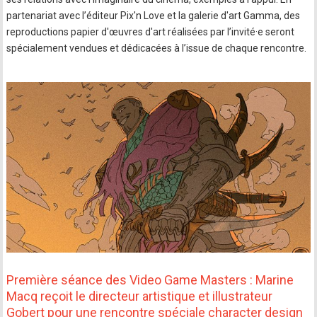
partenariat avec l’éditeur Pix'n Love et la galerie d'art Gamma, des
reproductions papier d'œuvres d'art réalisées par l’invité·e seront
spécialement vendues et dédicacées à l’issue de chaque rencontre.
Première séance des Video Game Masters : Marine
Macq reçoit le directeur artistique et illustrateur
Gobert pour une rencontre spéciale character design