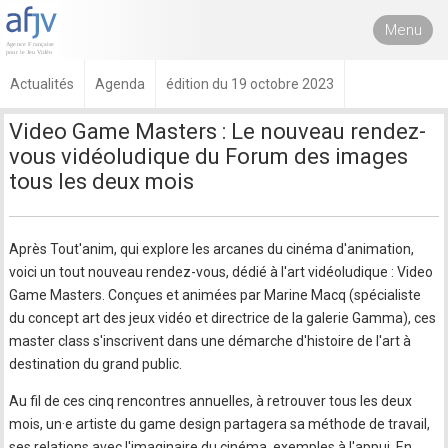
Menu
Actualités
Agenda
édition du 19 octobre 2023
Video Game Masters : Le nouveau rendez-
vous vidéoludique du Forum des images
tous les deux mois
Après Tout'anim, qui explore les arcanes du cinéma d'animation,
voici un tout nouveau rendez-vous, dédié à l'art vidéoludique : Video
Game Masters. Conçues et animées par Marine Macq (spécialiste
du concept art des jeux vidéo et directrice de la galerie Gamma), ces
master class s'inscrivent dans une démarche d'histoire de l'art à
destination du grand public.
Au fil de ces cinq rencontres annuelles, à retrouver tous les deux
mois, un·e artiste du game design partagera sa méthode de travail,
ses relations avec l'imaginaire du cinéma, exemples à l'appui. En