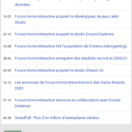
données
Focus Home Interactive acquiert le développeur de jeux Leikir
14.02
Studio
Focus Home Interactive acquiert le studio Douze Dixièmes
22.10
Focus Home Interactive fait l'acquisition de Dotemu (retrogaming)
16.08
Focus Home Interactive enregistre des résultats record en 2020/21
28.06
Focus Home Interactive acquiert le studio Streum On
20.04
Les annonces de Focus Home Interactive lors des Game Awards
16.12
2020
Focus Home Interactive annonce sa collaboration avec Douze-
21.10
Dixièmes
GreedFall : Plus d'un million d'exemplaires vendus
06.08