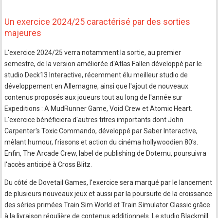
Un exercice 2024/25 caractérisé par des sorties
majeures
L'exercice 2024/25 verra notamment la sortie, au premier
semestre, de la version améliorée d'Atlas Fallen développé par le
studio Deck13 Interactive, récemment élu meilleur studio de
développement en Allemagne, ainsi que l'ajout de nouveaux
contenus proposés aux joueurs tout au long de l'année sur
Expeditions : A MudRunner Game, Void Crew et Atomic Heart.
L'exercice bénéficiera d'autres titres importants dont John
Carpenter's Toxic Commando, développé par Saber Interactive,
mêlant humour, frissons et action du cinéma hollywoodien 80's.
Enfin, The Arcade Crew, label de publishing de Dotemu, poursuivra
l'accès anticipé à Cross Blitz.
Du côté de Dovetail Games, l'exercice sera marqué par le lancement
de plusieurs nouveaux jeux et aussi par la poursuite de la croissance
des séries primées Train Sim World et Train Simulator Classic grâce
à la livraison régulière de contenus additionnels. Le studio Blackmill