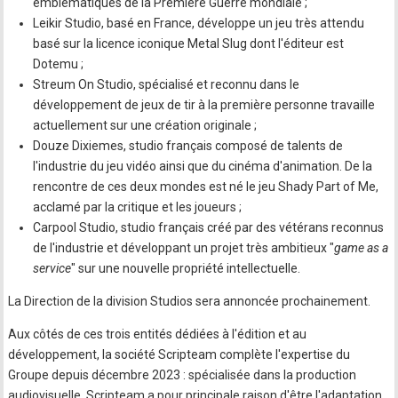
emblématiques de la Première Guerre mondiale ;
Leikir Studio, basé en France, développe un jeu très attendu
basé sur la licence iconique Metal Slug dont l'éditeur est
Dotemu ;
Streum On Studio, spécialisé et reconnu dans le
développement de jeux de tir à la première personne travaille
actuellement sur une création originale ;
Douze Dixiemes, studio français composé de talents de
l'industrie du jeu vidéo ainsi que du cinéma d'animation. De la
rencontre de ces deux mondes est né le jeu Shady Part of Me,
acclamé par la critique et les joueurs ;
Carpool Studio, studio français créé par des vétérans reconnus
de l'industrie et développant un projet très ambitieux "
game as a
service
" sur une nouvelle propriété intellectuelle.
La Direction de la division Studios sera annoncée prochainement.
Aux côtés de ces trois entités dédiées à l'édition et au
développement, la société Scripteam complète l'expertise du
Groupe depuis décembre 2023 : spécialisée dans la production
audiovisuelle, Scripteam a pour principale raison d'être l'adaptation