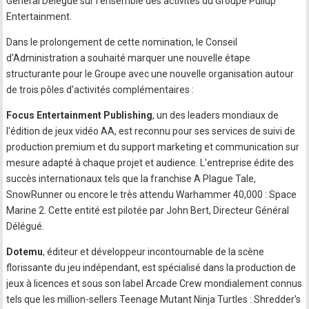
Général Délégué sur l'ensemble des activités du Groupe Pullup
Entertainment.
Dans le prolongement de cette nomination, le Conseil
d'Administration a souhaité marquer une nouvelle étape
structurante pour le Groupe avec une nouvelle organisation autour
de trois pôles d'activités complémentaires :
Focus Entertainment Publishing
, un des leaders mondiaux de
l'édition de jeux vidéo AA, est reconnu pour ses services de suivi de
production premium et du support marketing et communication sur
mesure adapté à chaque projet et audience. L'entreprise édite des
succès internationaux tels que la franchise A Plague Tale,
SnowRunner ou encore le très attendu Warhammer 40,000 : Space
Marine 2. Cette entité est pilotée par John Bert, Directeur Général
Délégué.
Dotemu
, éditeur et développeur incontournable de la scène
florissante du jeu indépendant, est spécialisé dans la production de
jeux à licences et sous son label Arcade Crew mondialement connus
tels que les million-sellers Teenage Mutant Ninja Turtles : Shredder's