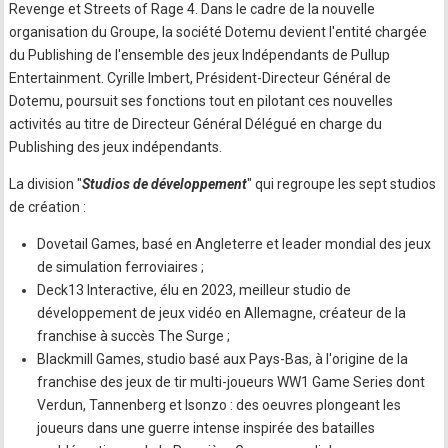
Revenge et Streets of Rage 4. Dans le cadre de la nouvelle
organisation du Groupe, la société Dotemu devient l'entité chargée
du Publishing de l'ensemble des jeux Indépendants de Pullup
Entertainment. Cyrille Imbert, Président-Directeur Général de
Dotemu, poursuit ses fonctions tout en pilotant ces nouvelles
activités au titre de Directeur Général Délégué en charge du
Publishing des jeux indépendants.
La division "
Studios de développement
" qui regroupe les sept studios
de création :
Dovetail Games, basé en Angleterre et leader mondial des jeux
de simulation ferroviaires ;
Deck13 Interactive, élu en 2023, meilleur studio de
développement de jeux vidéo en Allemagne, créateur de la
franchise à succès The Surge ;
Blackmill Games, studio basé aux Pays-Bas, à l'origine de la
franchise des jeux de tir multi-joueurs WW1 Game Series dont
Verdun, Tannenberg et Isonzo : des oeuvres plongeant les
joueurs dans une guerre intense inspirée des batailles