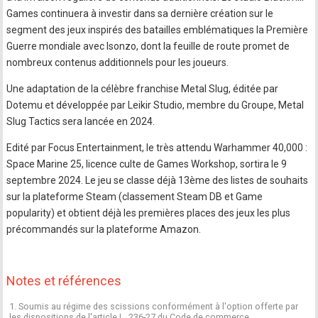
Games continuera à investir dans sa dernière création sur le
segment des jeux inspirés des batailles emblématiques la Première
Guerre mondiale avec Isonzo, dont la feuille de route promet de
nombreux contenus additionnels pour les joueurs.
Une adaptation de la célèbre franchise Metal Slug, éditée par
Dotemu et développée par Leikir Studio, membre du Groupe, Metal
Slug Tactics sera lancée en 2024.
Edité par Focus Entertainment, le très attendu Warhammer 40,000 :
Space Marine 25, licence culte de Games Workshop, sortira le 9
septembre 2024. Le jeu se classe déjà 13ème des listes de souhaits
sur la plateforme Steam (classement Steam DB et Game
popularity) et obtient déjà les premières places des jeux les plus
précommandés sur la plateforme Amazon.
Notes et références
1. Soumis au régime des scissions conformément à l'option offerte par
les dispositions de l'article L. 236-27 du Code de commerce