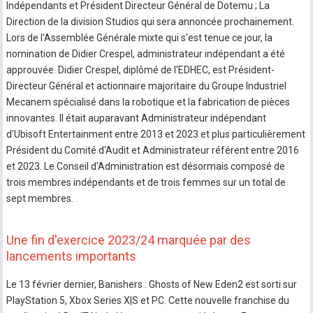
Indépendants et Président Directeur Général de Dotemu ; La
Direction de la division Studios qui sera annoncée prochainement.
Lors de l'Assemblée Générale mixte qui s'est tenue ce jour, la
nomination de Didier Crespel, administrateur indépendant a été
approuvée. Didier Crespel, diplômé de l'EDHEC, est Président-
Directeur Général et actionnaire majoritaire du Groupe Industriel
Mecanem spécialisé dans la robotique et la fabrication de pièces
innovantes. Il était auparavant Administrateur indépendant
d'Ubisoft Entertainment entre 2013 et 2023 et plus particulièrement
Président du Comité d'Audit et Administrateur référent entre 2016
et 2023. Le Conseil d'Administration est désormais composé de
trois membres indépendants et de trois femmes sur un total de
sept membres.
Une fin d'exercice 2023/24 marquée par des
lancements importants
Le 13 février dernier, Banishers : Ghosts of New Eden2 est sorti sur
PlayStation 5, Xbox Series X|S et PC. Cette nouvelle franchise du