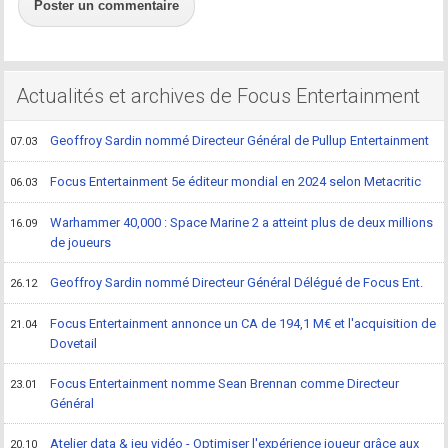
Poster un commentaire
Actualités et archives de Focus Entertainment
Geoffroy Sardin nommé Directeur Général de Pullup Entertainment
07.03
Focus Entertainment 5e éditeur mondial en 2024 selon Metacritic
06.03
Warhammer 40,000 : Space Marine 2 a atteint plus de deux millions
16.09
de joueurs
Geoffroy Sardin nommé Directeur Général Délégué de Focus Ent.
26.12
Focus Entertainment annonce un CA de 194,1 M€ et l'acquisition de
21.04
Dovetail
Focus Entertainment nomme Sean Brennan comme Directeur
23.01
Général
Atelier data & jeu vidéo - Optimiser l'expérience joueur grâce aux
20.10