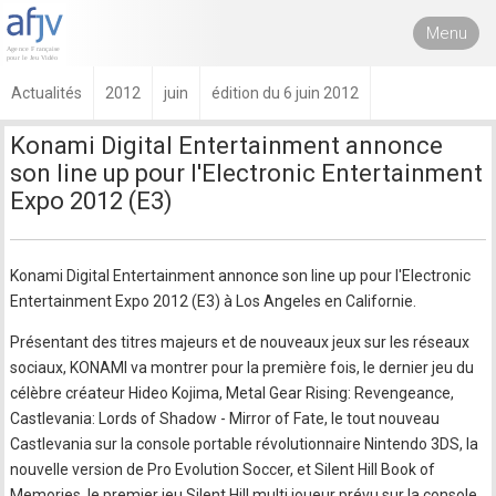
Menu
Actualités
2012
juin
édition du 6 juin 2012
Konami Digital Entertainment annonce
son line up pour l'Electronic Entertainment
Expo 2012 (E3)
Konami Digital Entertainment annonce son line up pour l'Electronic
Entertainment Expo 2012 (E3) à Los Angeles en Californie.
Présentant des titres majeurs et de nouveaux jeux sur les réseaux
sociaux, KONAMI va montrer pour la première fois, le dernier jeu du
célèbre créateur Hideo Kojima, Metal Gear Rising: Revengeance,
Castlevania: Lords of Shadow - Mirror of Fate, le tout nouveau
Castlevania sur la console portable révolutionnaire Nintendo 3DS, la
nouvelle version de Pro Evolution Soccer, et Silent Hill Book of
Memories, le premier jeu Silent Hill multi joueur prévu sur la console