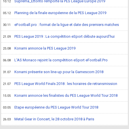
Suprema_Ettorito remporte la PES League Europe 2019
10.12
Planning de la finale européenne de la PES League 2019
05.12
eFootball.pro : format de la ligue et date des premiers matches
30.11
PES League 2019 : La compétition eSport débute aujourd'hui
21.09
Konami annonce la PES League 2019
25.08
L'AS Monaco rejoint la compétition eSport eFootball.Pro
06.08
Konami présente son line-up pour la Gamescom 2018
31.07
PES League World Finals 2018 : les horaires de retransmission
21.07
Konami annonce les finalistes du PES League World Tour 2018
15.05
Etape européenne du PES League World Tour 2018
03.05
Metal Gear in Concert, le 28 octobre 2018 à Paris
26.03