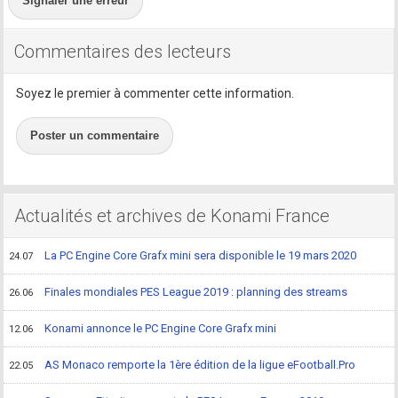
Signaler une erreur
Commentaires des lecteurs
Soyez le premier à commenter cette information.
Poster un commentaire
Actualités et archives de Konami France
La PC Engine Core Grafx mini sera disponible le 19 mars 2020
24.07
Finales mondiales PES League 2019 : planning des streams
26.06
Konami annonce le PC Engine Core Grafx mini
12.06
AS Monaco remporte la 1ère édition de la ligue eFootball.Pro
22.05