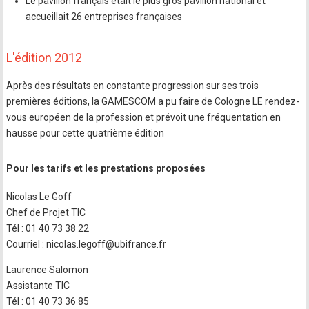
Le pavillon français était le plus gros pavillon national et
accueillait 26 entreprises françaises
L'édition 2012
Après des résultats en constante progression sur ses trois
premières éditions, la GAMESCOM a pu faire de Cologne LE rendez-
vous européen de la profession et prévoit une fréquentation en
hausse pour cette quatrième édition
Pour les tarifs et les prestations proposées
Nicolas Le Goff
Chef de Projet TIC
Tél : 01 40 73 38 22
Courriel : nicolas.legoff@ubifrance.fr
Laurence Salomon
Assistante TIC
Tél : 01 40 73 36 85