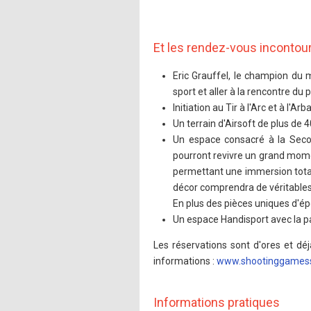
Et les rendez-vous inconto
Eric Grauffel, le champion du 
sport et aller à la rencontre du p
Initiation au Tir à l'Arc et à l'Arb
Un terrain d'Airsoft de plus de 
Un espace consacré à la Secon
pourront revivre un grand momen
permettant une immersion totale
décor comprendra de véritable
En plus des pièces uniques d'é
Un espace Handisport avec la pa
Les réservations sont d'ores et déj
informations :
www.shootinggames
Informations pratiques