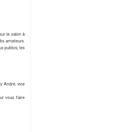
sur le salon à
ubs amateurs.
 publics, les
ry André, vice
ur vous faire