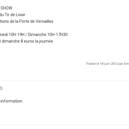
S SHOW
du Tir de Loisir
tions de la Porte de Versailles
Samedi 10H-19H / Dimanche 10H-17H30
et dimanche 8 euros la journée
Publié le 18 juin 2012 par 
s
 information.