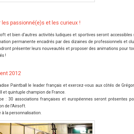
 les passionné(e)s et les curieux !
rsoft et bien d'autres activités ludiques et sportives seront accessibles 
mation permanente encadrés par des dizaines de professionnels et cl
ndront présenter leurs nouveautés et proposer des animations pour tous
s !
ment 2012
radise Paintball le leader français et exercez-vous aux côtés de Grégo
l et quintuple champion de France.
pe : 30 associations françaises et européennes seront présentes po
n de l'Airsoft.
à la personnalisation.