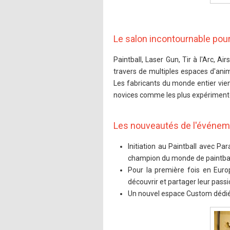
Le salon incontournable pour
Paintball, Laser Gun, Tir à l'Arc, Ai
travers de multiples espaces d'ani
Les fabricants du monde entier vie
novices comme les plus expérimenté
Les nouveautés de l'événe
Initiation au Paintball avec Pa
champion du monde de paintbal
Pour la première fois en Euro
découvrir et partager leur passio
Un nouvel espace Custom dédié 