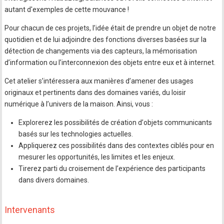
autant d'exemples de cette mouvance !
Pour chacun de ces projets, lʼidée était de prendre un objet de notre
quotidien et de lui adjoindre des fonctions diverses basées sur la
détection de changements via des capteurs, la mémorisation
dʼinformation ou lʼinterconnexion des objets entre eux et à internet.
Cet atelier sʼintéressera aux manières dʼamener des usages
originaux et pertinents dans des domaines variés, du loisir
numérique à lʼunivers de la maison. Ainsi, vous :
Explorerez les possibilités de création dʼobjets communicants
basés sur les technologies actuelles.
Appliquerez ces possibilités dans des contextes ciblés pour en
mesurer les opportunités, les limites et les enjeux.
Tirerez parti du croisement de lʼexpérience des participants
dans divers domaines.
Intervenants