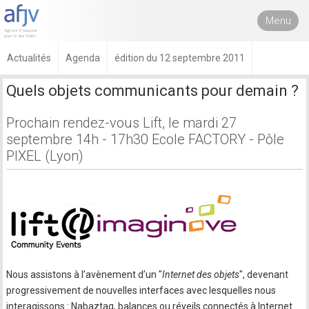
Menu
Actualités
Agenda
édition du 12 septembre 2011
Quels objets communicants pour demain ?
Prochain rendez-vous Lift, le mardi 27
septembre 14h - 17h30 Ecole FACTORY - Pôle
PIXEL (Lyon)
Nous assistons à lʼavènement dʼun "
Internet des objets
", devenant
progressivement de nouvelles interfaces avec lesquelles nous
interagissons : Nabaztag, balances ou réveils connectés à Internet