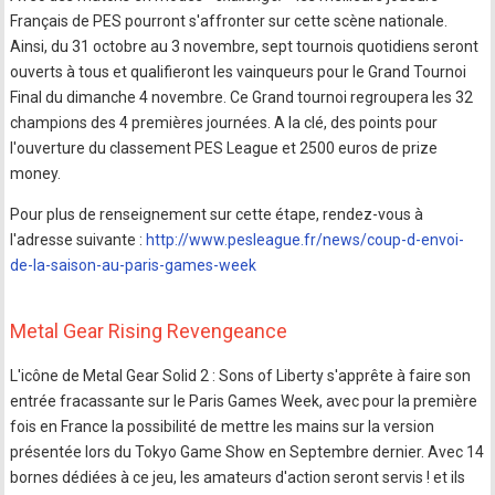
Français de PES pourront s'affronter sur cette scène nationale.
Ainsi, du 31 octobre au 3 novembre, sept tournois quotidiens seront
ouverts à tous et qualifieront les vainqueurs pour le Grand Tournoi
Final du dimanche 4 novembre. Ce Grand tournoi regroupera les 32
champions des 4 premières journées. A la clé, des points pour
l'ouverture du classement PES League et 2500 euros de prize
money.
Pour plus de renseignement sur cette étape, rendez-vous à
l'adresse suivante :
http://www.pesleague.fr/news/coup-d-envoi-
de-la-saison-au-paris-games-week
Metal Gear Rising Revengeance
L'icône de Metal Gear Solid 2 : Sons of Liberty s'apprête à faire son
entrée fracassante sur le Paris Games Week, avec pour la première
fois en France la possibilité de mettre les mains sur la version
présentée lors du Tokyo Game Show en Septembre dernier. Avec 14
bornes dédiées à ce jeu, les amateurs d'action seront servis ! et ils