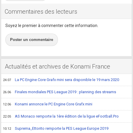
Commentaires des lecteurs
Soyez le premier à commenter cette information.
Poster un commentaire
Actualités et archives de Konami France
La PC Engine Core Grafx mini sera disponible le 19 mars 2020
24.07
Finales mondiales PES League 2019 : planning des streams
26.06
Konami annonce le PC Engine Core Grafx mini
12.06
AS Monaco remporte la 1ère édition de la ligue eFootball.Pro
22.05
Suprema_Ettorito remporte la PES League Europe 2019
10.12