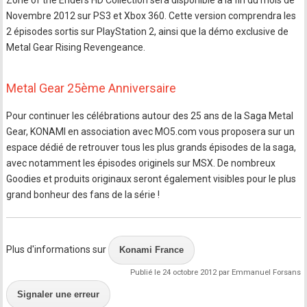
Zone of the Enders HD Collection sera disponible à la fin du mois de
Novembre 2012 sur PS3 et Xbox 360. Cette version comprendra les
2 épisodes sortis sur PlayStation 2, ainsi que la démo exclusive de
Metal Gear Rising Revengeance.
Metal Gear 25ème Anniversaire
Pour continuer les célébrations autour des 25 ans de la Saga Metal
Gear, KONAMI en association avec MO5.com vous proposera sur un
espace dédié de retrouver tous les plus grands épisodes de la saga,
avec notamment les épisodes originels sur MSX. De nombreux
Goodies et produits originaux seront également visibles pour le plus
grand bonheur des fans de la série !
Plus d'informations sur
Konami France
Publié le 24 octobre 2012 par Emmanuel Forsans
Signaler une erreur