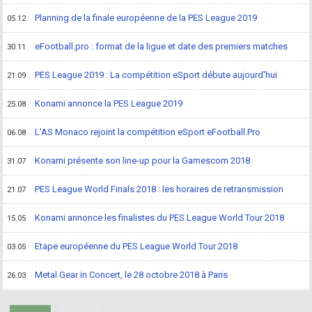
Planning de la finale européenne de la PES League 2019
05.12
eFootball.pro : format de la ligue et date des premiers matches
30.11
PES League 2019 : La compétition eSport débute aujourd'hui
21.09
Konami annonce la PES League 2019
25.08
L'AS Monaco rejoint la compétition eSport eFootball.Pro
06.08
Konami présente son line-up pour la Gamescom 2018
31.07
PES League World Finals 2018 : les horaires de retransmission
21.07
Konami annonce les finalistes du PES League World Tour 2018
15.05
Etape européenne du PES League World Tour 2018
03.05
Metal Gear in Concert, le 28 octobre 2018 à Paris
26.03