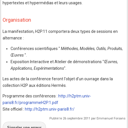
hypertextes et hypermédias et leurs usages.
Organisation
La manifestation, H2P.11 comportera deux types de sessions en
alternance :
Conférences scientifiques "
Méthodes, Modèles, Outils, Produits,
Œuvres
".
Exposition Interactive et Atelier de démonstrations "
Œuvres,
Applications, Expérimentations
".
Les actes de la conférence feront l'objet d'un ouvrage dans la
collection H2P aux éditions Hermès.
Programme des conférences :
http://h2ptm.univ-
paris8.fr/programmeH2P.1.pdf
Site officiel :
http://h2ptm.univ-paris8.fr/
Publié le 26 septembre 2011 par Emmanuel Forsans
Signaler une erreur