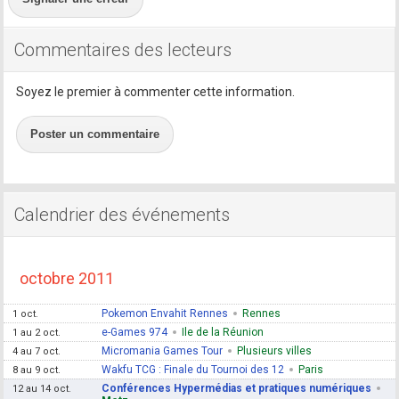
Commentaires des lecteurs
Soyez le premier à commenter cette information.
Poster un commentaire
Calendrier des événements
octobre 2011
Pokemon Envahit Rennes
Rennes
1 oct.
e-Games 974
Ile de la Réunion
1 au 2 oct.
Micromania Games Tour
Plusieurs villes
4 au 7 oct.
Wakfu TCG : Finale du Tournoi des 12
Paris
8 au 9 oct.
Conférences Hypermédias et pratiques numériques
12 au 14 oct.