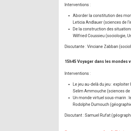
Interventions :
Aborder la constitution des mo
Leticia Andlauer (sciences de l'
De la construction des situatio
Wilfried Coussieu (sociologie, Un
Discutante : Vinciane Zabban (sociol
15h45 Voyager dans les mondes vi
Interventions :
Le jeu au-delà du jeu : exploite
Selim Ammouche (sciences de l'i
Un monde virtuel sous-marin : l
Rodolphe Dumouch (géographie
Discutant : Samuel Rufat (géographi