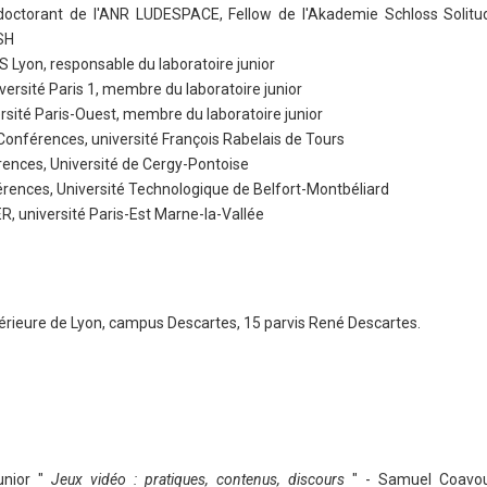
doctorant de l'ANR LUDESPACE, Fellow de l'Akademie Schloss Solitud
SH
 Lyon, responsable du laboratoire junior
versité Paris 1, membre du laboratoire junior
ersité Paris-Ouest, membre du laboratoire junior
Conférences, université François Rabelais de Tours
ences, Université de Cergy-Pontoise
érences, Université Technologique de Belfort-Montbéliard
, université Paris-Est Marne-la-Vallée
périeure de Lyon, campus Descartes, 15 parvis René Descartes.
unior "
Jeux vidéo : pratiques, contenus, discours
" - Samuel Coavou