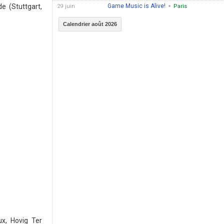
e (Stuttgart,
Game Music is Alive!
29 juin
Paris
Calendrier août 2026
x, Hovig Ter