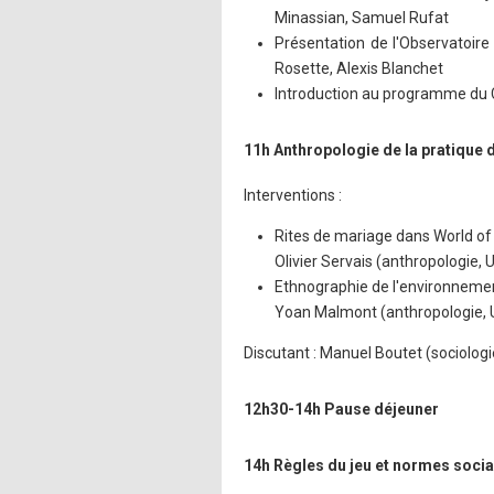
Minassian, Samuel Rufat
Présentation de l'Observatoi
Rosette, Alexis Blanchet
Introduction au programme du 
11h Anthropologie de la pratique 
Interventions :
Rites de mariage dans World of
Olivier Servais (anthropologie, 
Ethnographie de l'environnemen
Yoan Malmont (anthropologie, U
Discutant : Manuel Boutet (sociologi
12h30-14h Pause déjeuner
14h Règles du jeu et normes socia