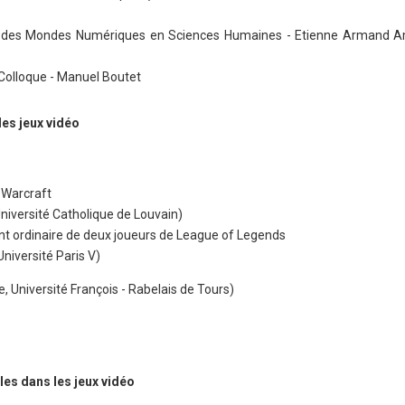
re des Mondes Numériques en Sciences Humaines - Etienne Armand A
Colloque - Manuel Boutet
des jeux vidéo
 Warcraft
Université Catholique de Louvain)
t ordinaire de deux joueurs de League of Legends
niversité Paris V)
e, Université François - Rabelais de Tours)
les dans les jeux vidéo