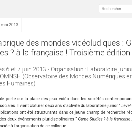
1 mai 2013
abrique des mondes vidéoludiques : 
es ? à la française ! Troisième édition
es 6 et 7 juin 2013 - Organisation : Laboratoire junio
t OMNSH (Observatoire des Mondes Numériques e
es Humaines)
ale porte sur la place des jeux vidéo dans les sociétés contemporain
iales. Il vient clôturer deux ans d'activité du laboratoire junior "
Level 
ublications ont été structurants dans ce jeune champ de recherche réc
des deux événements pluridisciplinaires "
Game Studies ? à la française
ciée à l'organisation de ce colloque.