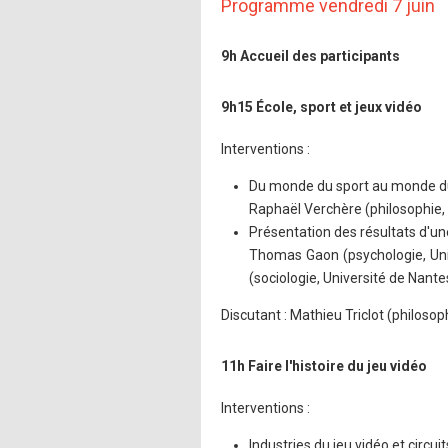
Programme vendredi 7 juin
9h Accueil des participants
9h15 École, sport et jeux vidéo
Interventions :
Du monde du sport au monde du
Raphaël Verchère (philosophie, 
Présentation des résultats d'un
Thomas Gaon (psychologie, Univer
(sociologie, Université de Nante
Discutant : Mathieu Triclot (philoso
11h Faire l'histoire du jeu vidéo
Interventions :
Industries du jeu vidéo et circu