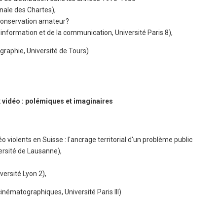
onale des Chartes),
 conservation amateur?
'information et de la communication, Université Paris 8),
graphie, Université de Tours)
x vidéo : polémiques et imaginaires
o violents en Suisse : l'ancrage territorial d'un problème public
versité de Lausanne),
versité Lyon 2),
cinématographiques, Université Paris III)