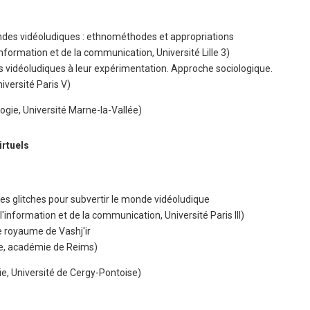
ndes vidéoludiques : ethnométhodes et appropriations
information et de la communication, Université Lille 3)
ns vidéoludiques à leur expérimentation. Approche sociologique.
iversité Paris V)
ogie, Université Marne-la-Vallée)
rtuels
r les glitches pour subvertir le monde vidéoludique
nformation et de la communication, Université Paris III)
e royaume de Vashj'ir
, académie de Reims)
e, Université de Cergy-Pontoise)