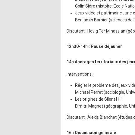
Colin Sidre (histoire, École Nati
Jeux vidéo et patrimoine : une
Benjamin Barbier (sciences de l
Discutant : Hovig Ter Minassian (géo
12h30-14h : Pause déjeuner
14h Ancrages territoriaux des jeu
Interventions :
Régler le problème des jeux vidé
Michael Perret (sociologie, Uni
Les origines de Silent Hill
Dimitri Magnet (géographie, Uni
Discutant : Alexis Blanchet (études 
16h Discussion générale