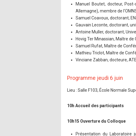
Manuel Boutet, docteur, Post-
Allemagne), membre de l'OMN
Samuel Coavoux, doctorant, ENS
Gauvain Leconte, doctorant, uni
Antoine Muller, doctorant, Univ
Hovig Ter Minassian, Maître de 
Samuel Rufat, Maître de Confér
Mathieu Triclot, Maître de Conf
Vinciane Zabban, docteure, ATER
Programme jeudi 6 juin
Lieu : Salle F103, École Normale Su
10h Accueil des participants
10h15 Ouverture du Colloque
Présentation du Laboratoire j