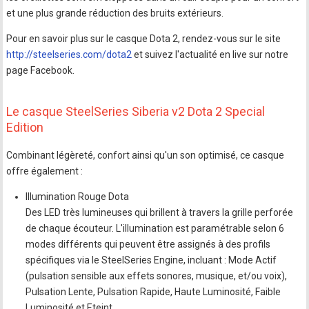
et une plus grande réduction des bruits extérieurs.
Pour en savoir plus sur le casque Dota 2, rendez-vous sur le site
http://steelseries.com/dota2
et suivez l'actualité en live sur notre
page Facebook.
Le casque SteelSeries Siberia v2 Dota 2 Special
Edition
Combinant légèreté, confort ainsi qu'un son optimisé, ce casque
offre également :
Illumination Rouge Dota
Des LED très lumineuses qui brillent à travers la grille perforée
de chaque écouteur. L'illumination est paramétrable selon 6
modes différents qui peuvent être assignés à des profils
spécifiques via le SteelSeries Engine, incluant : Mode Actif
(pulsation sensible aux effets sonores, musique, et/ou voix),
Pulsation Lente, Pulsation Rapide, Haute Luminosité, Faible
Luminosité et Eteint.