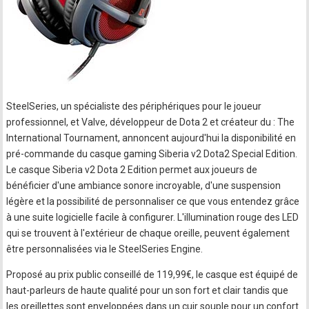
SteelSeries, un spécialiste des périphériques pour le joueur
professionnel, et Valve, développeur de Dota 2 et créateur du : The
International Tournament, annoncent aujourd'hui la disponibilité en
pré-commande du casque gaming Siberia v2 Dota2 Special Edition.
Le casque Siberia v2 Dota 2 Edition permet aux joueurs de
bénéficier d'une ambiance sonore incroyable, d'une suspension
légère et la possibilité de personnaliser ce que vous entendez grâce
à une suite logicielle facile à configurer. L'illumination rouge des LED
qui se trouvent à l'extérieur de chaque oreille, peuvent également
être personnalisées via le SteelSeries Engine.
Proposé au prix public conseillé de 119,99€, le casque est équipé de
haut-parleurs de haute qualité pour un son fort et clair tandis que
les oreillettes sont enveloppées dans un cuir souple pour un confort