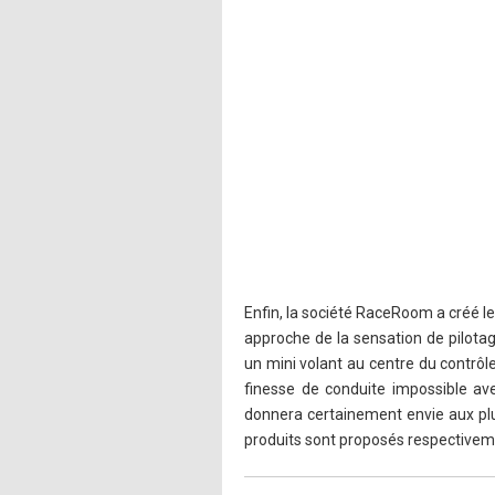
Enfin, la société RaceRoom a créé l
approche de la sensation de pilotage
un mini volant au centre du contrôl
finesse de conduite impossible av
donnera certainement envie aux plus
produits sont proposés respectivemen