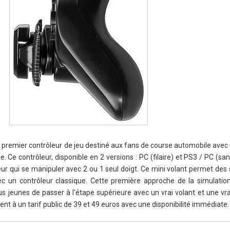
e premier contrôleur de jeu destiné aux fans de course automobile ave
. Ce contrôleur, disponible en 2 versions : PC (filaire) et PS3 / PC (san
eur qui se manipuler avec 2 ou 1 seul doigt. Ce mini volant permet des
ec un contrôleur classique. Cette première approche de la simulatio
 jeunes de passer à l'étape supérieure avec un vrai volant et une vra
t à un tarif public de 39 et 49 euros avec une disponibilité immédiate.