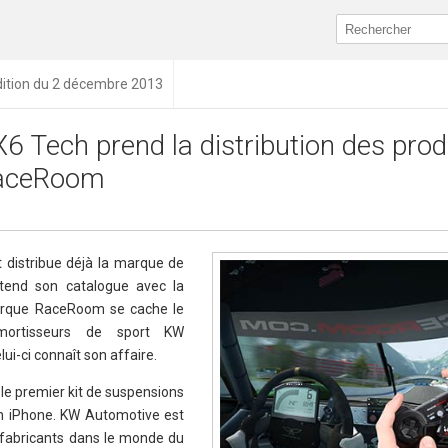
dition du 2 décembre 2013
6 Tech prend la distribution des prod
aceRoom
 distribue déjà la marque de
étend son catalogue avec la
arque RaceRoom se cache le
amortisseurs de sport KW
ui-ci connaît son affaire.
le premier kit de suspensions
son iPhone. KW Automotive est
 fabricants dans le monde du