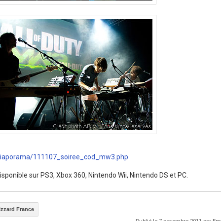
diaporama/111107_soiree_cod_mw3.php
isponible sur PS3, Xbox 360, Nintendo Wii, Nintendo DS et PC.
izzard France