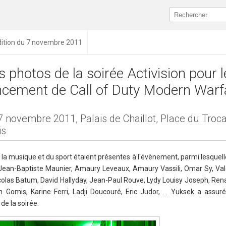
dition du 7 novembre 2011
s photos de la soirée Activision pour l
ncement de Call of Duty Modern Warf
7 novembre 2011, Palais de Chaillot, Place du Troc
is
a musique et du sport étaient présentes à l'évènement, parmi lesquell
 Jean-Baptiste Maunier, Amaury Leveaux, Amaury Vassili, Omar Sy, Val
olas Batum, David Hallyday, Jean-Paul Rouve, Lydy Louisy Joseph, Renau
n Gomis, Karine Ferri, Ladji Doucouré, Eric Judor, … Yuksek a assuré
de la soirée.