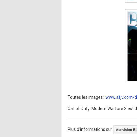
Toutes les images :
www.afjv.com/
Call of Duty: Modern Warfare 3 est d
Plus d'informations sur
Activision Bl