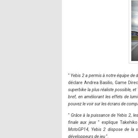
"
Yebis 2 a permis à notre équipe de d
déclare Andrea Basilio, Game Direc
superbike la plus réaliste possible, e
bref, en améliorant les effets de lu
pouvez le voir sur les écrans de co
"
Grâce à la puissance de Yebis 2, les
finale aux jeux
" explique Takehiko
MotoGP14, Yebis 2 dispose de la sou
développeurs de jeu
".