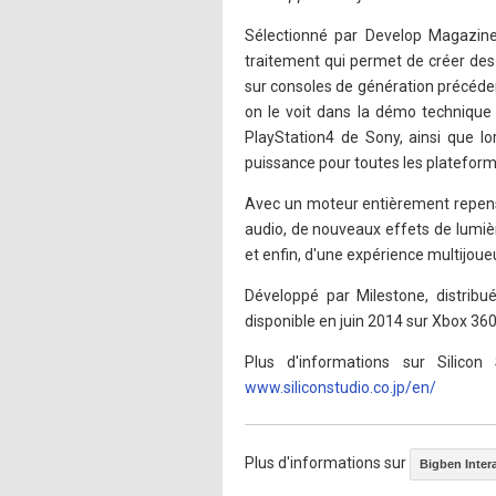
Sélectionné par Develop Magazine
traitement qui permet de créer des
sur consoles de génération précéden
on le voit dans la démo technique 
PlayStation4 de Sony, ainsi que lo
puissance pour toutes les platefo
Avec un moteur entièrement repens
audio, de nouveaux effets de lumiè
et enfin, d'une expérience multijoue
Développé par Milestone, distribu
disponible en juin 2014 sur Xbox 36
Plus d'informations sur Silicon
www.siliconstudio.co.jp/en/
Plus d'informations sur
Bigben Inter