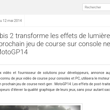
du 12 mai 2014
bis 2 transforme les effets de lumièr
 prochain jeu de course sur console n
MotoGP14
ux vidéo et fournisseur de solutions pour développeurs, annonce au
econnu de jeux vidéo de course pour consoles et PC, utilisera le moteu
on prochain jeu de course next-gen : MotoGP14. Les effets de post-trai
eurs d'élever la qualité graphique de leurs jeux, sans pour autant sacr