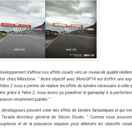
éveloppement d'affiner nos effets visuels vers un niveau de qualité réelle
tor chez Milestone. "
Notre objectif avec MotoGP14 est d'offrir une exp
t Yebis 2 nous a permis de réaliser les effets de lumière nécessaire à cette
mière grâce à Yebis 2, nous avons pu peaufiner le gameplay à la perfect
mparaison récemment publiés
".
 développeurs peuvent créer des effets de lumière fantastiques et qui met
 Terada directeur général de Silicon Studio. "
Comme nous pouvons 
plesse et de la puissance requises pour atteindre les objectifs visue