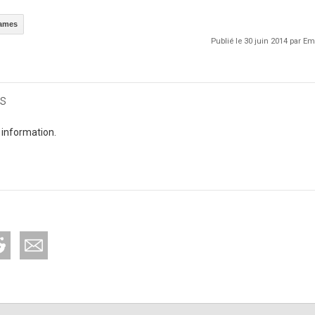
Games
Publié le 30 juin 2014 par 
s
 information.