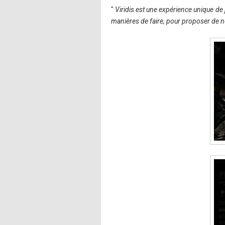
"
Viridis est une expérience unique de je
manières de faire, pour proposer de n