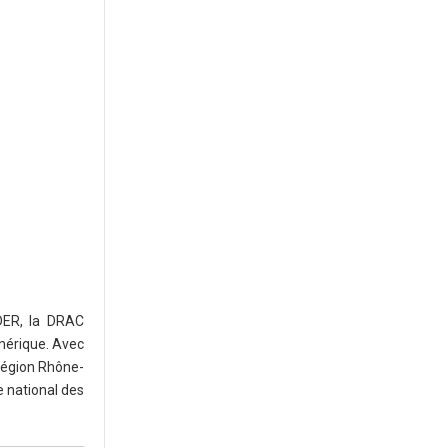
EDER, la DRAC
mérique. Avec
 Région Rhône-
e national des