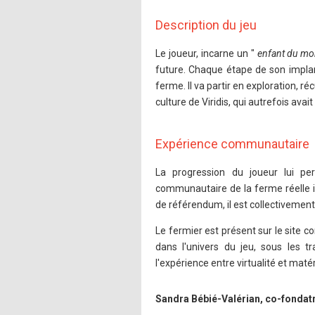
Description du jeu
Le joueur, incarne un "
enfant du mo
future. Chaque étape de son implant
ferme. Il va partir en exploration, r
culture de Viridis, qui autrefois avait
Expérience communautaire
La progression du joueur lui per
communautaire de la ferme réelle 
de référendum, il est collectivement 
Le fermier est présent sur le site c
dans l'univers du jeu, sous les t
l'expérience entre virtualité et matér
Sandra Bébié-Valérian, co-fondat