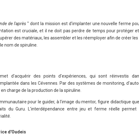
nde de l'après
" dont la mission est d'implanter une nouvelle ferme po
ation est cruciale, et il ne doit pas perdre de temps pour protéger et
écupérer des matériaux, les assembler et les réemployer afin de créer les
 le nom de spiruline.
met d'acquérir des points d'expériences, qui sont réinvestis dan
implantée dans les Cévennes. Par des systèmes de monitoring, d'auto
en charge de la production de la spiruline.
ommunautaire pour le guider, à l'image du mentor, figure didactique que
raits du Guru. L'interdépendance entre jeu et ferme réelle permet
ialité.
rice d'Oudeis