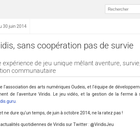
u 30 juin 2014
ridis, sans coopération pas de survie
 expérience de jeu unique mêlant aventure, survie,
tion communautaire
e l'association des arts numériques Oudeis, et l'équipe de développeme
nt de l'aventure Viridis. Le jeu vidéo, et la gestion de la ferme à s
dis.guru
.
et ne dure qu'un temps, de juin à octobre 2014, ne la ratez pas !
actualités quotidiennes de Viridis sur Twitter :
ViridisJeu