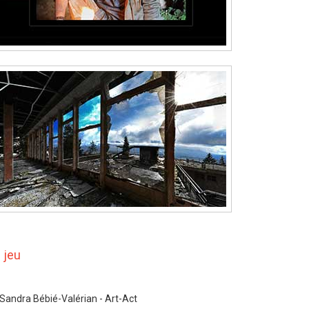
 jeu
 Sandra Bébié-Valérian - Art-Act