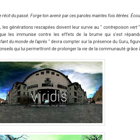
 récit du passé. Forge ton avenir par ces paroles maintes fois itérées. Éco
les générations rescapées doivent leur survie au "
contrepoison vert
ique les immunise contre les effets de la brume qui s'est répand
nfant du monde de l'après
" devra compter sur la présence du Guru, figu
 conseils qui lui permettront de prolonger la vie de la communauté grâce à 