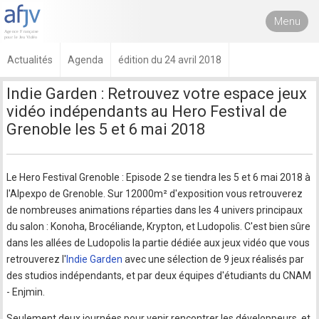
Menu
Actualités
Agenda
édition du 24 avril 2018
Indie Garden : Retrouvez votre espace jeux
vidéo indépendants au Hero Festival de
Grenoble les 5 et 6 mai 2018
Le Hero Festival Grenoble : Episode 2 se tiendra les 5 et 6 mai 2018 à
l'Alpexpo de Grenoble. Sur 12000m² d'exposition vous retrouverez
de nombreuses animations réparties dans les 4 univers principaux
du salon : Konoha, Brocéliande, Krypton, et Ludopolis. C'est bien sûre
dans les allées de Ludopolis la partie dédiée aux jeux vidéo que vous
retrouverez l'
Indie Garden
avec une sélection de 9 jeux réalisés par
des studios indépendants, et par deux équipes d'étudiants du CNAM
- Enjmin.
Seulement deux journées pour venir rencontrer les développeurs, et