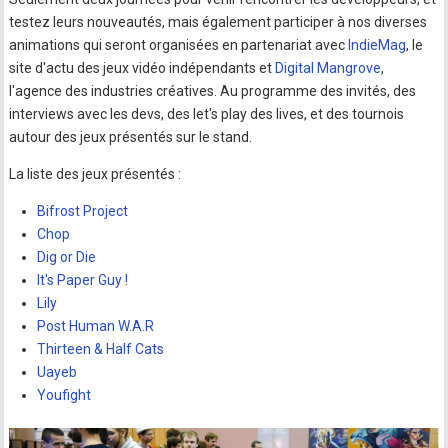
testez leurs nouveautés, mais également participer à nos diverses
animations qui seront organisées en partenariat avec
IndieMag
, le
site d'actu des jeux vidéo indépendants et
Digital Mangrove
,
l'agence des industries créatives. Au programme des invités, des
interviews avec les devs, des let's play des lives, et des tournois
autour des jeux présentés sur le stand.
La liste des jeux présentés :
Bifrost Project
Chop
Dig or Die
It's Paper Guy !
Lily
Post Human W.A.R
Thirteen & Half Cats
Uayeb
Youfight