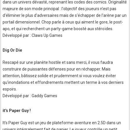
dans un univers dévasté, reprenant les codes des comics. Originalité
majeure de son mode principal : l'objectif des joueurs n'est pas
d'éliminer le plus d'adversaires mais de s'échapper de l'arène par un
portail dimensionnel. Chop parle à ceux qui aiment le gore, le post-
apo, et qui recherchent un party-game boosté aux stéroïdes.
Développé par : Claws Up Games
Dig Or Die
Rescapé sur une planète hostile et sans merci, il vous faudra
construire de puissantes défenses pour en réchapper. Mais
attention, bâtissez solide et prudemment si vous voulez éviter
qu'inondations et effondrements mettent un terme à vos derniers
espoirs.
Développé par : Gaddy Games
it's Paper Guy !
It's Paper Guy est un jeu de plateforme-aventure en 2.5D dans un
univers intégralement fait de papier. Le joueur contrôle un petit