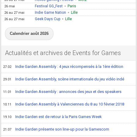
Festival GG_Fest
Paris
26 mai
Indie Game Nation
Lille
26 au 27 mai
Geek Days Cup
Lille
26 au 27 mai
Calendrier août 2026
Actualités et archives de Events for Games
Indie Garden Assembly : 4 jeux récompensés à la 1ère édition
27.02
Indie Garden Assembly, scène internationale du jeu vidéo indé
29.01
Indie Garden Assembly : annonces des jeux et des speakers
11.01
Indie Garden Assembly à Valenciennes du 8 au 10 février 2018
10.11
Indie Garden est de retour à la Paris Games Week
19.10
Indie Garden présente son line-up pour la Gamescom
21.07