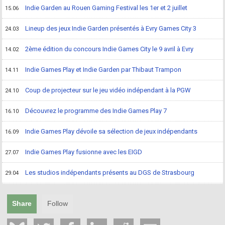
Indie Garden au Rouen Gaming Festival les 1er et 2 juillet
15.06
Lineup des jeux Indie Garden présentés à Evry Games City 3
24.03
2ème édition du concours Indie Games City le 9 avril à Evry
14.02
Indie Games Play et Indie Garden par Thibaut Trampon
14.11
Coup de projecteur sur le jeu vidéo indépendant à la PGW
24.10
Découvrez le programme des Indie Games Play 7
16.10
Indie Games Play dévoile sa sélection de jeux indépendants
16.09
Indie Games Play fusionne avec les EIGD
27.07
Les studios indépendants présents au DGS de Strasbourg
29.04
Share
Follow