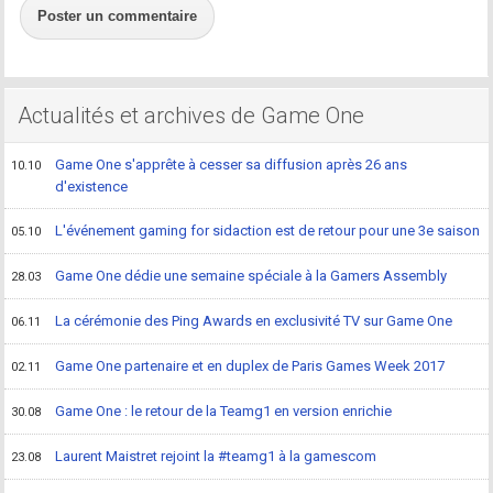
Poster un commentaire
Actualités et archives de Game One
Game One s'apprête à cesser sa diffusion après 26 ans
10.10
d'existence
L'événement gaming for sidaction est de retour pour une 3e saison
05.10
Game One dédie une semaine spéciale à la Gamers Assembly
28.03
La cérémonie des Ping Awards en exclusivité TV sur Game One
06.11
Game One partenaire et en duplex de Paris Games Week 2017
02.11
Game One : le retour de la Teamg1 en version enrichie
30.08
Laurent Maistret rejoint la #teamg1 à la gamescom
23.08