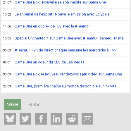
Game One Box : Nouvelle saison inédite sur Game One
24.07
Le Tribunal de l'eSport : Nouvelle émission avec Eclypsia
13.02
Game One en duplex de l'E3 avec la #Teamg1
14.06
Spécial Uncharted 4 sur Game One avec #TeamG1 samedi 14 mai
10.05
#TeamG1 - 2h de direct chaque semaine les mercredis à 15h
30.03
Game One au coeur du CES de Las Vegas
06.01
Game One Box, le nouveau rendez-vous jeu vidéo sur Game One
30.09
Game One, première chaîne au monde disponible sur PS Vita
22.09
Share
Follow