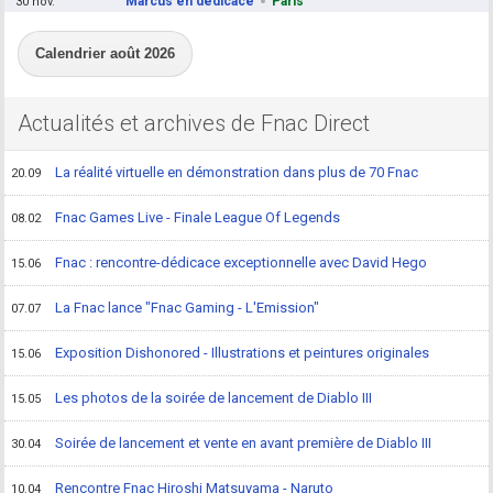
Marcus en dédicace
Paris
30 nov.
Calendrier août 2026
Actualités et archives de Fnac Direct
La réalité virtuelle en démonstration dans plus de 70 Fnac
20.09
Fnac Games Live - Finale League Of Legends
08.02
Fnac : rencontre-dédicace exceptionnelle avec David Hego
15.06
La Fnac lance "Fnac Gaming - L'Emission"
07.07
Exposition Dishonored - Illustrations et peintures originales
15.06
Les photos de la soirée de lancement de Diablo III
15.05
Soirée de lancement et vente en avant première de Diablo III
30.04
Rencontre Fnac Hiroshi Matsuyama - Naruto
10.04