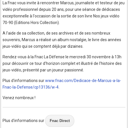
La Fnac vous invite à rencontrer Marcus, journaliste et testeur de jeu
vidéo professionnel depuis 20 ans, pour une séance de dédicaces
exceptionnelle à l'occasion de la sortie de son livre Nos jeux-vidéo
70-90 (Editions Hors Collection).
A l'aide de sa collection, de ses archives et de ses nombreux
souvenirs, Marcus a réalisé un album nostalgie, le livre des années
jeux-vidéo qui se comptent déjà par dizaines.
Rendez-vous à la Fnac La Défense le mercredi 30 novembre à 13h
pour découvrir ce tour d'horizon complet et illustré de l'histoire des
jeux-vidéo, présenté par un joueur passionné.
Plus d'informations sur
www.fnac.com/Dedicace-de-Marcus-a-la-
Fnac-la-Defense/cp13136/w-4
.
Venez nombreux !
Plus d'informations sur
Fnac Direct