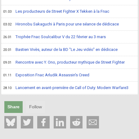
Les producteurs de Street Fighter X Tekken à la Fnac
01.03
Hironobu Sakaguchi à Paris pour une séance de dédicace
03.02
Trophée Fnac Soulcalibur V du 22 février au 3 mars
26.01
Bastien Vivès, auteur de la BD "Le Jeu vidéo" en dédicace
20.01
Rencontre avec Y. Ono, producteur mythique de Street Fighter
09.01
Exposition Fnac Arludik Assassin's Creed
01.11
Lancement en avant-première de Call of Duty: Modern Warfare3
28.10
Share
Follow