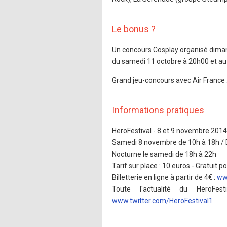
Le bonus ?
Un concours Cosplay organisé diman
du samedi 11 octobre à 20h00 et au
Grand jeu-concours avec Air France :
Informations pratiques
HeroFestival - 8 et 9 novembre 2014 -
Samedi 8 novembre de 10h à 18h /
Nocturne le samedi de 18h à 22h
Tarif sur place : 10 euros - Gratuit p
Billetterie en ligne à partir de 4€ :
www
Toute l'actualité du HeroFe
www.twitter.com/HeroFestival1