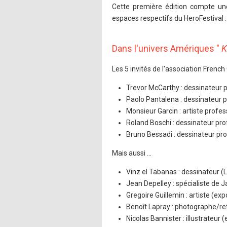
Cette première édition compte une 
espaces respectifs du HeroFestival :
Dans l'univers Amériques "
K
Les 5 invités de l'association Fren
Trevor McCarthy : dessinateur 
Paolo Pantalena : dessinateur p
Monsieur Garcin : artiste profes
Roland Boschi : dessinateur pro
Bruno Bessadi : dessinateur pro
Mais aussi …
Vinz el Tabanas : dessinateur (
Jean Depelley : spécialiste de J
Gregoire Guillemin : artiste (exp
Benoît Lapray : photographe/re
Nicolas Bannister : illustrateur (