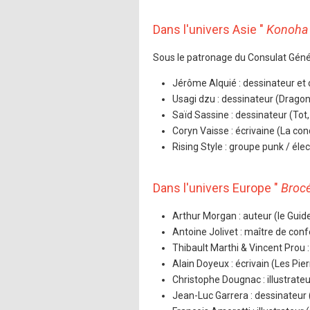
Dans l'univers Asie "
Konoh
Sous le patronage du Consulat Géné
Jérôme Alquié : dessinateur et 
Usagi dzu : dessinateur (Dragon
Saïd Sassine : dessinateur (Tot
Coryn Vaisse : écrivaine (La co
Rising Style : groupe punk / éle
Dans l'univers Europe "
Brocé
Arthur Morgan : auteur (le Gui
Antoine Jolivet : maître de con
Thibault Marthi & Vincent Prou 
Alain Doyeux : écrivain (Les Pie
Christophe Dougnac : illustrate
Jean-Luc Garrera : dessinateur 