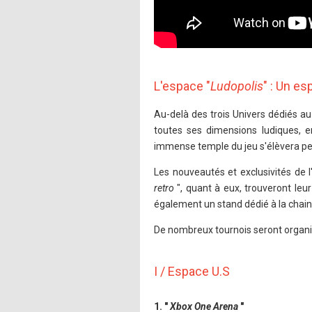
L'espace "
Ludopolis
" : Un e
Au-delà des trois Univers dédiés au
toutes ses dimensions ludiques, 
immense temple du jeu s'élèvera pend
Les nouveautés et exclusivités de 
retro
", quant à eux, trouveront l
également un stand dédié à la chai
De nombreux tournois seront organis
I / Espace U.S
1. "
Xbox One Arena
"