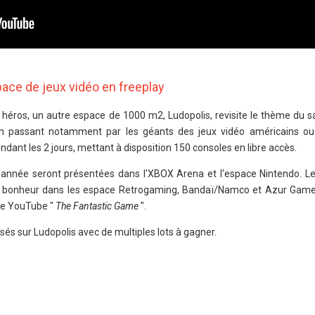
space de jeux vidéo en freeplay
 héros, un autre espace de 1000 m2, Ludopolis, revisite le thème du s
en passant notamment par les géants des jeux vidéo américains ou
ant les 2 jours, mettant à disposition 150 consoles en libre accès.
l'année seront présentées dans l'XBOX Arena et l'espace Nintendo. L
eur bonheur dans les espace Retrogaming, Bandaï/Namco et Azur Gam
ne YouTube "
The Fantastic Game
".
és sur Ludopolis avec de multiples lots à gagner.