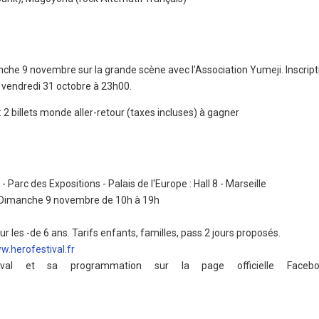
che 9 novembre sur la grande scène avec l'Association Yumeji. Inscript
 vendredi 31 octobre à 23h00.
 2 billets monde aller-retour (taxes incluses) à gagner
 Parc des Expositions - Palais de l'Europe : Hall 8 - Marseille
 Dimanche 9 novembre de 10h à 19h
our les -de 6 ans. Tarifs enfants, familles, pass 2 jours proposés.
.herofestival.fr
stival et sa programmation sur la page officielle Face