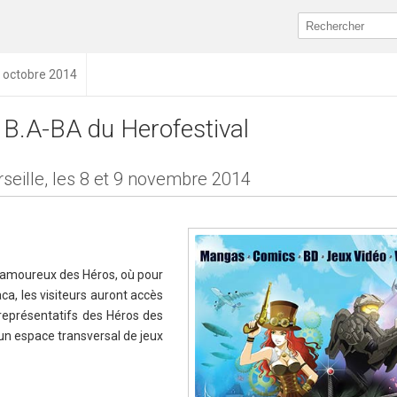
6 octobre 2014
 B.A-BA du Herofestival
seille, les 8 et 9 novembre 2014
 amoureux des Héros, où pour
aca, les visiteurs auront accès
représentatifs des Héros des
 un espace transversal de jeux