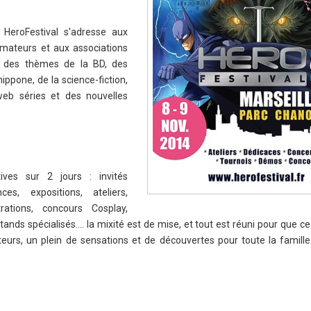
 HeroFestival s'adresse aux
amateurs et aux associations
r des thèmes de la BD, des
ippone, de la science-fiction,
web séries et des nouvelles
tives sur 2 jours : invités
ces, expositions, ateliers,
rations, concours Cosplay,
stands spécialisés…. la mixité est de mise, et tout est réuni pour que ce
urs, un plein de sensations et de découvertes pour toute la famille