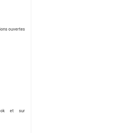
ions ouvertes
book et sur