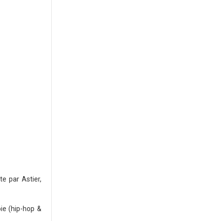
e par Astier,
ie (hip-hop &