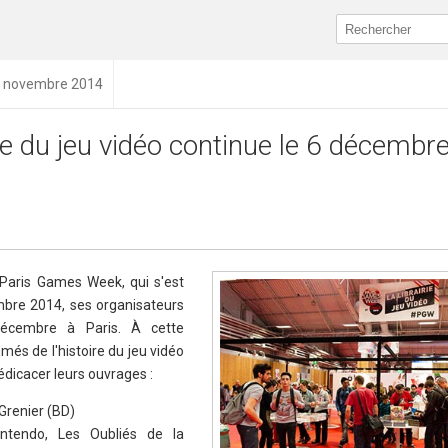
10 novembre 2014
rie du jeu vidéo continue le 6 décembr
u Paris Games Week, qui s'est
bre 2014, ses organisateurs
décembre à Paris. À cette
més de l'histoire du jeu vidéo
édicacer leurs ouvrages :
Grenier (BD)
Nintendo, Les Oubliés de la