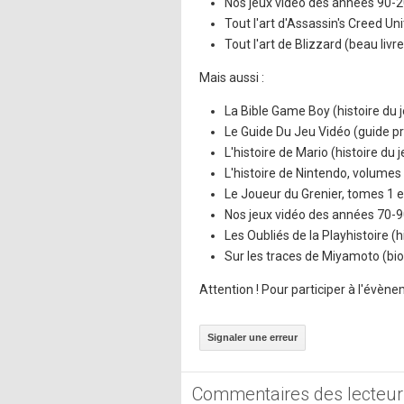
Nos jeux vidéo des années 90-20
Tout l'art d'Assassin's Creed Uni
Tout l'art de Blizzard (beau livre
Mais aussi :
La Bible Game Boy (histoire du 
Le Guide Du Jeu Vidéo (guide p
L'histoire de Mario (histoire du 
L'histoire de Nintendo, volumes 1
Le Joueur du Grenier, tomes 1 e
Nos jeux vidéo des années 70-90
Les Oubliés de la Playhistoire (h
Sur les traces de Miyamoto (bi
Attention ! Pour participer à l'évène
Signaler une erreur
Commentaires des lecteur