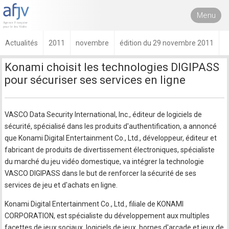
Menu
Actualités
2011
novembre
édition du 29 novembre 2011
Konami choisit les technologies DIGIPASS
pour sécuriser ses services en ligne
VASCO Data Security International, Inc., éditeur de logiciels de
sécurité, spécialisé dans les produits d'authentification, a annoncé
que Konami Digital Entertainment Co., Ltd., développeur, éditeur et
fabricant de produits de divertissement électroniques, spécialiste
du marché du jeu vidéo domestique, va intégrer la technologie
VASCO DIGIPASS dans le but de renforcer la sécurité de ses
services de jeu et d'achats en ligne.
Konami Digital Entertainment Co., Ltd., filiale de KONAMI
CORPORATION, est spécialiste du développement aux multiples
facettes de jeux sociaux, logiciels de jeux, bornes d'arcade et jeux de