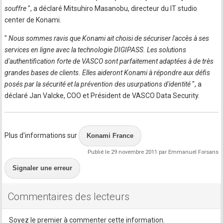
souffre
", a déclaré Mitsuhiro Masanobu, directeur du IT studio
center de Konami.
"
Nous sommes ravis que Konami ait choisi de sécuriser l'accès à ses
services en ligne avec la technologie DIGIPASS. Les solutions
d'authentification forte de VASCO sont parfaitement adaptées à de très
grandes bases de clients. Elles aideront Konami à répondre aux défis
posés par la sécurité et la prévention des usurpations d'identité
", a
déclaré Jan Valcke, COO et Président de VASCO Data Security.
Plus d'informations sur
Konami France
Publié le 29 novembre 2011 par Emmanuel Forsans
Signaler une erreur
Commentaires des lecteurs
Soyez le premier à commenter cette information.