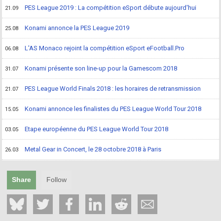
PES League 2019 : La compétition eSport débute aujourd'hui
21.09
Konami annonce la PES League 2019
25.08
L'AS Monaco rejoint la compétition eSport eFootball.Pro
06.08
Konami présente son line-up pour la Gamescom 2018
31.07
PES League World Finals 2018 : les horaires de retransmission
21.07
Konami annonce les finalistes du PES League World Tour 2018
15.05
Etape européenne du PES League World Tour 2018
03.05
Metal Gear in Concert, le 28 octobre 2018 à Paris
26.03
Share
Follow