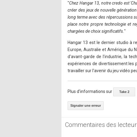
"
Chez Hangar 13, notre credo est 'Chaq
créer des jeux de nouvelle génération
long terme avec des répercussions sur
place notre propre technologie et 
chargées de choix significatifs.
"
Hangar 13 est le dernier studio à r
Europe, Australie et Amérique du N
d'avant-garde de l'industrie, la te
expériences de divertissement les 
travailler sur l'avenir du jeu vidéo p
Plus d'informations sur
Take 2
Signaler une erreur
Commentaires des lecteur