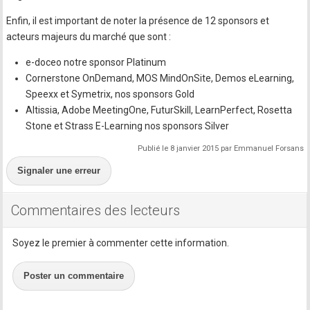
Enfin, il est important de noter la présence de 12 sponsors et
acteurs majeurs du marché que sont :
e-doceo notre sponsor Platinum
Cornerstone OnDemand, MOS MindOnSite, Demos eLearning,
Speexx et Symetrix, nos sponsors Gold
Altissia, Adobe MeetingOne, FuturSkill, LearnPerfect, Rosetta
Stone et Strass E-Learning nos sponsors Silver
Publié le 8 janvier 2015 par Emmanuel Forsans
Signaler une erreur
Commentaires des lecteurs
Soyez le premier à commenter cette information.
Poster un commentaire