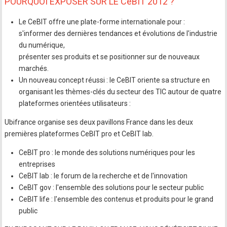
POURQUOI EXPOSER SUR LE CeBIT 2012 ?
Le CeBIT offre une plate-forme internationale pour :
s'informer des dernières tendances et évolutions de l'industrie
du numérique,
présenter ses produits et se positionner sur de nouveaux
marchés.
Un nouveau concept réussi : le CeBIT oriente sa structure en
organisant les thèmes-clés du secteur des TIC autour de quatre
plateformes orientées utilisateurs :
Ubifrance organise ses deux pavillons France dans les deux
premières plateformes CeBIT pro et CeBIT lab.
CeBIT pro : le monde des solutions numériques pour les
entreprises
CeBIT lab : le forum de la recherche et de l'innovation
CeBIT gov : l'ensemble des solutions pour le secteur public
CeBIT life : l'ensemble des contenus et produits pour le grand
public