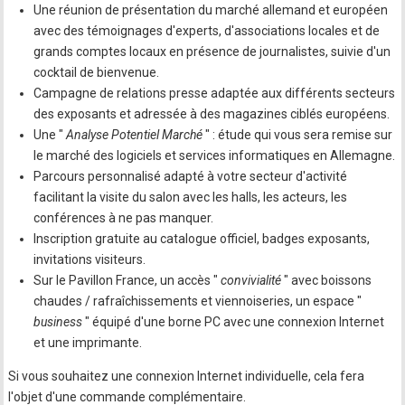
Une réunion de présentation du marché allemand et européen
avec des témoignages d'experts, d'associations locales et de
grands comptes locaux en présence de journalistes, suivie d'un
cocktail de bienvenue.
Campagne de relations presse adaptée aux différents secteurs
des exposants et adressée à des magazines ciblés européens.
Une "
Analyse Potentiel Marché
" : étude qui vous sera remise sur
le marché des logiciels et services informatiques en Allemagne.
Parcours personnalisé adapté à votre secteur d'activité
facilitant la visite du salon avec les halls, les acteurs, les
conférences à ne pas manquer.
Inscription gratuite au catalogue officiel, badges exposants,
invitations visiteurs.
Sur le Pavillon France, un accès "
convivialité
" avec boissons
chaudes / rafraîchissements et viennoiseries, un espace "
business
" équipé d'une borne PC avec une connexion Internet
et une imprimante.
Si vous souhaitez une connexion Internet individuelle, cela fera
l'objet d'une commande complémentaire.