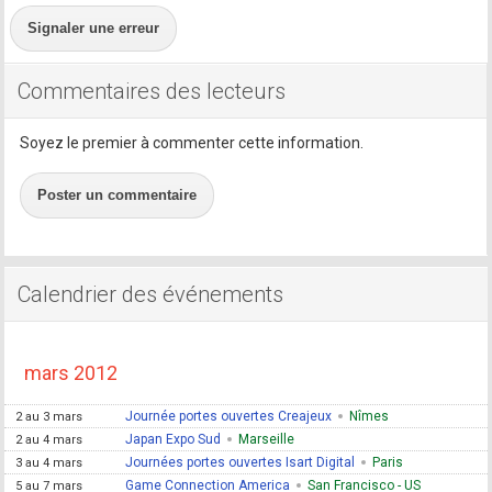
Signaler une erreur
Commentaires des lecteurs
Soyez le premier à commenter cette information.
Poster un commentaire
Calendrier des événements
mars 2012
Journée portes ouvertes Creajeux
Nîmes
2 au 3 mars
Japan Expo Sud
Marseille
2 au 4 mars
Journées portes ouvertes Isart Digital
Paris
3 au 4 mars
Game Connection America
San Francisco - US
5 au 7 mars