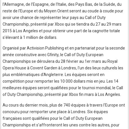
l'Allemagne, de l'Espagne, de l'Italie, des Pays Bas, de la Suède, du
reste de l'Europe et du Moyen Orient seront au coude à coude pour
avoir une chance de représenter leur pays au Call of Duty
Championship, présenté par Xbox qui se tiendra du 27 au 29 mars
2015 à Los Angeles et pour obtenir une part de la cagnotte totale
s'élevant à 1 million de dollars.
Organisé par Activision Publishing et en partenariat pour la seconde
année consécutive avec Gfinity, le Call of Duty European
Championships se déroulera du 28 février au 1er mars au Royal
Opera House à Covent Garden à Londres, l'un des lieux culturels les
plus emblématiques d'Angleterre. Les équipes seront en
compétition pour remporter les 10 000 dollars mis en jeu. Les 14
meilleures équipes seront qualifiées pour le tournoi mondial, le Call
of Duty Championship, présenté par Xbox fin mars à Los Angeles.
Au cours du dernier mois, plus de 740 équipes à travers l'Europe ont
concouru pour remporter une place à Londres. Six équipes
françaises sont qualifiées pour le Call of Duty European
Championships et s'affronteront les unes contre les autres, pour