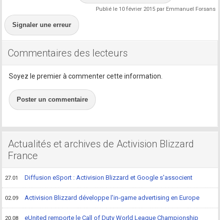
Publié le 10 février 2015 par Emmanuel Forsans
Signaler une erreur
Commentaires des lecteurs
Soyez le premier à commenter cette information.
Poster un commentaire
Actualités et archives de Activision Blizzard
France
Diffusion eSport : Activision Blizzard et Google s'associent
27.01
Activision Blizzard développe l'in-game advertising en Europe
02.09
eUnited remporte le Call of Duty World League Championship
20.08