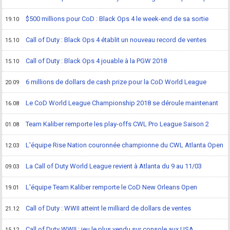
$500 millions pour CoD : Black Ops 4 le week-end de sa sortie
19.10
Call of Duty : Black Ops 4 établit un nouveau record de ventes
15.10
Call of Duty : Black Ops 4 jouable à la PGW 2018
15.10
6 millions de dollars de cash prize pour la CoD World League
20.09
Le CoD World League Championship 2018 se déroule maintenant
16.08
Team Kaliber remporte les play-offs CWL Pro League Saison 2
01.08
L'équipe Rise Nation couronnée championne du CWL Atlanta Open
12.03
La Call of Duty World League revient à Atlanta du 9 au 11/03
09.03
L'équipe Team Kaliber remporte le CoD New Orleans Open
19.01
Call of Duty : WWII atteint le milliard de dollars de ventes
21.12
Call of Duty WWII : jeu le plus vendu sur console aux USA
15.12